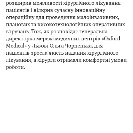
розширив можливості хірургічного лікування
пацієнтів і відкрив сучасну інноваційну
операційну для проведення малоінвазивних,
планових та високотехнологічних оперативних
втручань. Тож, як розповідає генеральна
директорка мережі медичних центрів «Oxford
Medical» у Львові
Ольга Чорненька
, для
пацієнтів зросла якість надання хірургічного
лікування, а хірурги отримали комфортні умови
роботи.