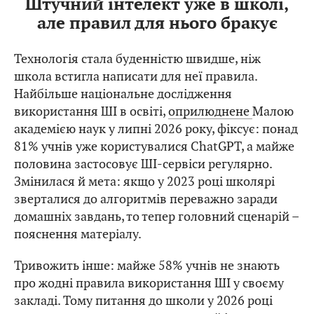
Штучний інтелект уже в школі,
але правил для нього бракує
Технологія стала буденністю швидше, ніж
школа встигла написати для неї правила.
Найбільше національне дослідження
використання ШІ в освіті,
оприлюднене
Малою
академією наук у липні 2026 року, фіксує: понад
81% учнів уже користувалися ChatGPT, а майже
половина застосовує ШІ-сервіси регулярно.
Змінилася й мета: якщо у 2023 році школярі
зверталися до алгоритмів переважно заради
домашніх завдань, то тепер головний сценарій –
пояснення матеріалу.
Тривожить інше: майже 58% учнів не знають
про жодні правила використання ШІ у своєму
закладі. Тому питання до школи у 2026 році