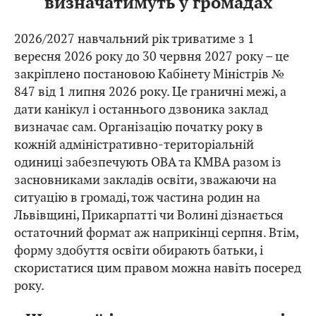
визначатимуть у громадах
2026/2027 навчальний рік триватиме з 1
вересня 2026 року до 30 червня 2027 року – це
закріплено постановою Кабінету Міністрів №
847 від 1 липня 2026 року. Це граничні межі, а
дати канікул і останнього дзвоника заклад
визначає сам. Організацію початку року в
кожній адміністративно-територіальній
одиниці забезпечують ОВА та КМВА разом із
засновниками закладів освіти, зважаючи на
ситуацію в громаді, тож частина родин на
Львівщині, Прикарпатті чи Волині дізнається
остаточний формат аж наприкінці серпня. Втім,
форму здобуття освіти обирають батьки, і
скористатися цим правом можна навіть посеред
року.