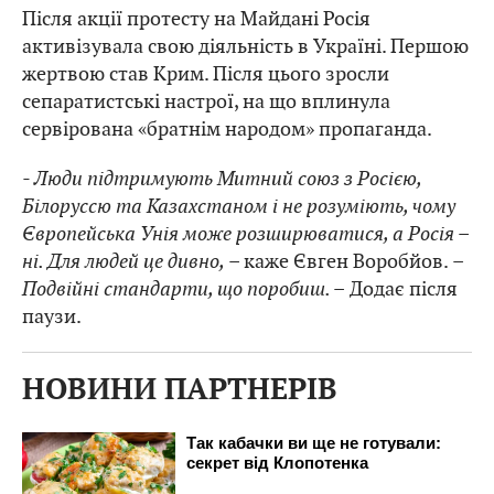
Після акції протесту на Майдані Росія
активізувала свою діяльність в Україні. Першою
жертвою став Крим. Після цього зросли
сепаратистські настрої, на що вплинула
сервірована «братнім народом» пропаганда.
- Люди підтримують Митний союз з Росією,
Білоруссю та Казахстаном і не розуміють, чому
Європейська Унія може розширюватися, а Росія –
ні. Для людей це дивно,
– каже Євген Воробйов.
–
Подвійні стандарти, що поробиш. –
Додає після
паузи.
НОВИНИ ПАРТНЕРІВ