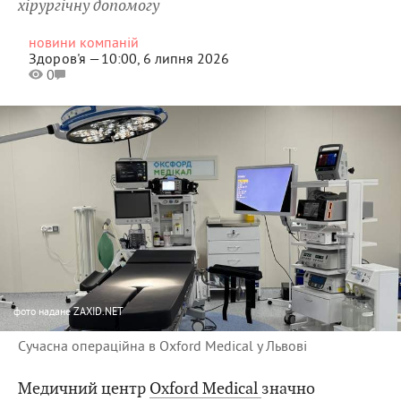
хірургічну допомогу
новини компаній
Здоров'я —
10:00, 6 липня 2026
0
фото
надане ZAXID.NET
Сучасна операційна в Oxford Medical у Львові
Медичний центр
Oxford Medical
значно