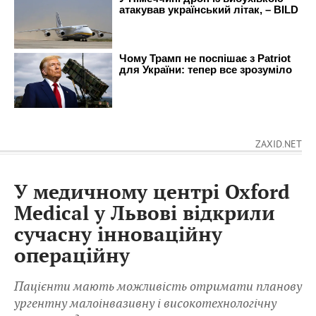
ZAXID.NET
У медичному центрі Oxford
Medical у Львові відкрили
сучасну інноваційну
операційну
Пацієнти мають можливість отримати планову
ургентну малоінвазивну і високотехнологічну