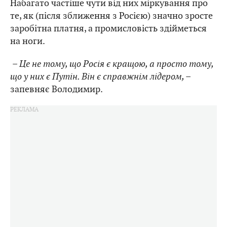
Набагато частіше чути від них міркування про
те, як (після зближення з Росією) значно зросте
заробітна платня, а промисловість здійметься
на ноги.
– Це не тому, що Росія є кращою, а просто тому,
що у них є Путін. Він є справжнім лідером, –
запевняє Володимир.