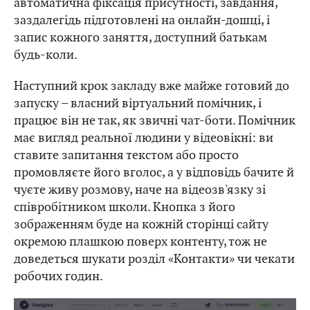
автоматична фіксація присутності, завдання,
заздалегідь підготовлені на онлайн-дошці, і
запис кожного заняття, доступний батькам
будь-коли.
Наступний крок закладу вже майже готовий до
запуску – власний віртуальний помічник, і
працює він не так, як звичні чат-боти. Помічник
має вигляд реальної людини у відеовікні: ви
ставите запитання текстом або просто
промовляєте його вголос, а у відповідь бачите й
чуєте живу розмову, наче на відеозв'язку зі
співробітником школи. Кнопка з його
зображенням буде на кожній сторінці сайту
окремою плашкою поверх контенту, тож не
доведеться шукати розділ «Контакти» чи чекати
робочих годин.