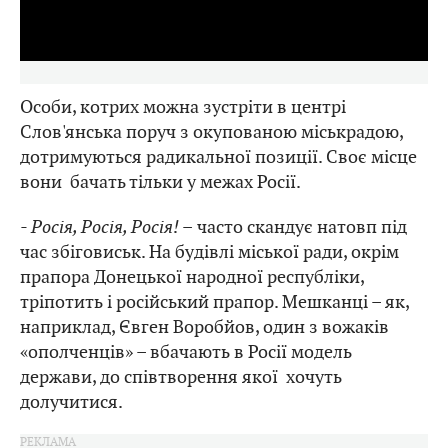
Video
Особи, котрих можна зустріти в центрі
Слов'янська поруч з окупованою міськрадою,
дотримуються радикальної позиції. Своє місце
вони бачать тільки у межах Росії.
- Росія, Росія, Росія! –
часто скандує натовп під
час збіговиськ. На будівлі міської ради, окрім
прапора Донецької народної республіки,
тріпотить і російський прапор. Мешканці – як,
наприклад, Євген Воробйов, один з вожаків
«ополченців» – вбачають в Росії модель
держави, до співтворення якої хочуть
долучитися.