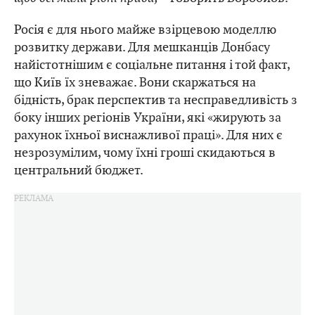
Росія є для нього майже взірцевою моделлю
розвитку держави. Для мешканців Донбасу
найістотнішим є соціальне питання і той факт,
що Київ їх зневажає. Вони скаржаться на
бідність, брак перспектив та несправедливість з
боку інших регіонів України, які «жирують за
рахунок їхньої виснажливої праці». Для них є
незрозумілим, чому їхні гроші скидаються в
центральний бюджет.