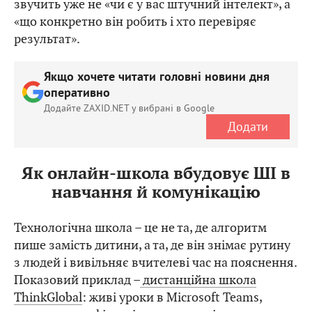
звучить уже не «чи є у вас штучний інтелект», а
«що конкретно він робить і хто перевіряє
результат».
Якщо хочете читати головні новини дня
оперативно
Додайте ZAXID.NET у вибрані в Google
Додати
Як онлайн-школа вбудовує ШІ в
навчання й комунікацію
Технологічна школа – це не та, де алгоритм
пише замість дитини, а та, де він знімає рутину
з людей і вивільняє вчителеві час на пояснення.
Показовий приклад –
дистанційна школа
ThinkGlobal
: живі уроки в Microsoft Teams,