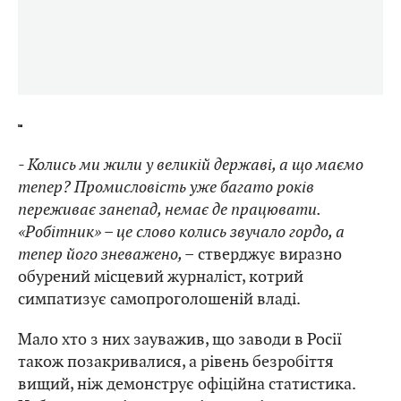
- Колись ми жили у великій державі, а що маємо
тепер? Промисловість уже багато років
переживає занепад, немає де працювати.
«Робітник» – це слово колись звучало гордо, а
тепер його зневажено, –
стверджує виразно
обурений місцевий журналіст, котрий
симпатизує самопроголошеній владі.
Мало хто з них зауважив, що заводи в Росії
також позакривалися, а рівень безробіття
вищий, ніж демонструє офіційна статистика.