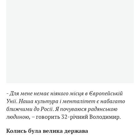
- Для мене немає ніякого місця в Європейській
Унії. Наша культура і менталітет є набагато
ближчими до Росії. Я почуваюся радянською
людиною,
– говорить 32-річний Володимир.
Колись була велика держава