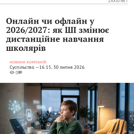
ZAXID.NET
Онлайн чи офлайн у
2026/2027: як ШІ змінює
дистанційне навчання
школярів
новини компаній
Суспільство —
16:15, 30 липня 2026
0