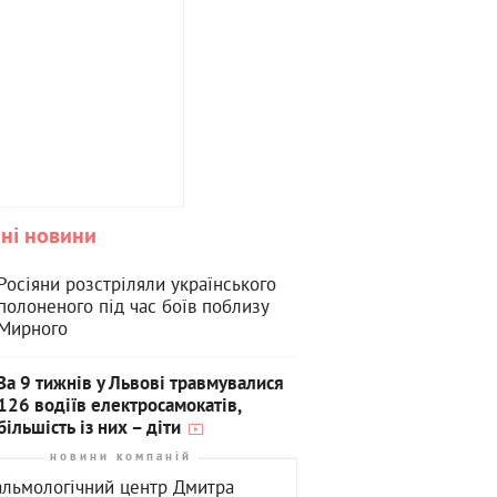
ні новини
Росіяни розстріляли українського
полоненого під час боїв поблизу
Мирного
За 9 тижнів у Львові травмувалися
126 водіїв електросамокатів,
більшість із них – діти
новини компаній
льмологічний центр Дмитра