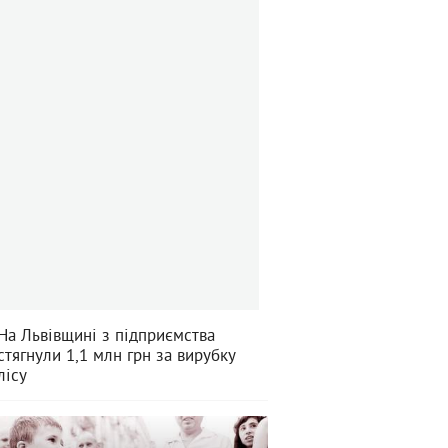
На Львівщині з підприємства
стягнули 1,1 млн грн за вирубку
лісу