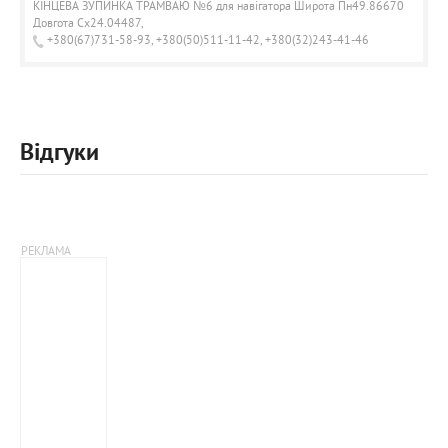
КІНЦЕВА ЗУПИНКА ТРАМВАЮ №6 для навігатора Широта Пн49.86670
Довгота Сх24.04487,
+380(67)731-58-93, +380(50)511-11-42, +380(32)243-41-46
Відгуки