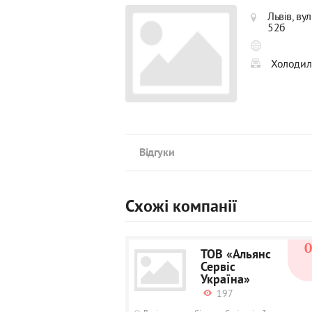
Львів, ву
52б
Холодил
Відгуки
Схожі компанії
ТОВ «Альянс
Сервіс
Україна»
197