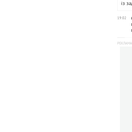
із з
19:02