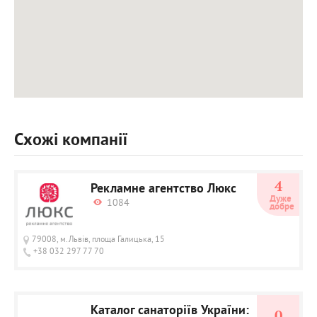
Схожі компанії
4
Рекламне агентство Люкс
Дуже 
1084
добре
79008, м.Львів, площа Галицька, 15
+38 032 297 77 70
Каталог санаторіїв України:
0