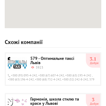
Схожі компанії
579 - Оптимальне таксі
3.1
Львів
Добре
3923
+380 (95) 095-4-242, +380 (67) 607-4-242, +380 (63) 195-4-242 ,
+380 (63) 196-4-242, +380 (68) 752-4-242, +380 (32) 242-8-242, 579
Гармонія, школа стилю та
3
краси у Львові
Добре