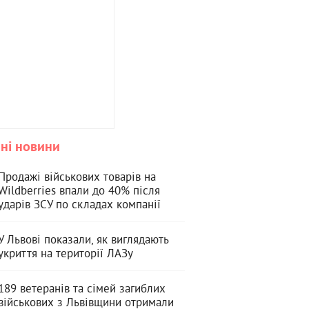
ні новини
Продажі військових товарів на
Wildberries впали до 40% після
ударів ЗСУ по складах компанії
У Львові показали, як виглядають
укриття на території ЛАЗу
189 ветеранів та сімей загиблих
військових з Львівщини отримали