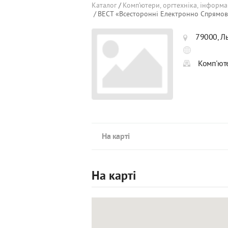
Каталог
Комп’ютери, оргтехніка, інформа
ВЕСТ «Всесторонні Електронно Спрямова
79000, Ль
Комп'юте
На карті
На карті