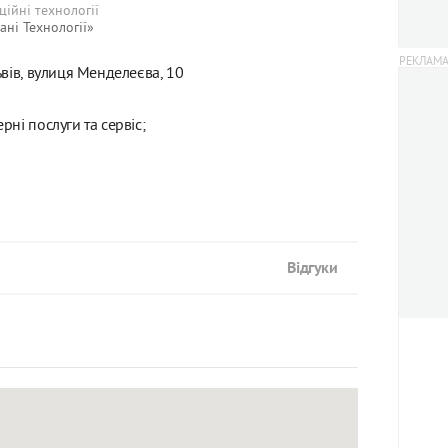
ційні технології
ні Технології»
вів, вулиця Менделеєва, 10
рні послуги та сервіс;
Відгуки