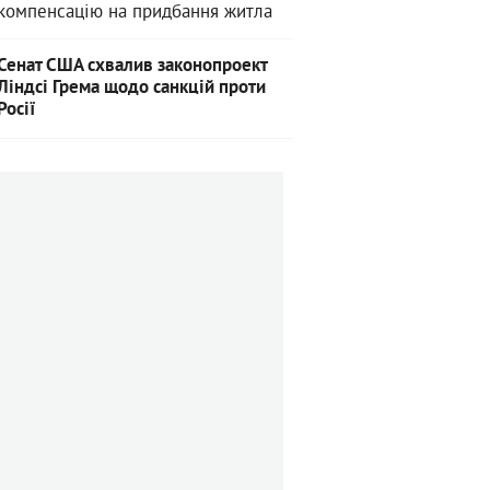
компенсацію на придбання житла
Сенат США схвалив законопроект
Ліндсі Грема щодо санкцій проти
Росії