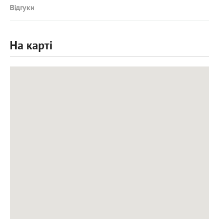
Відгуки
На карті