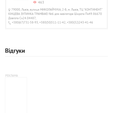
463
79000, Львів, вулиця МИКОЛАЙЧУКА, 2-Б, м. Львів, ТЦ "КОНТИНЕНТ"
КІНЦЕВА ЗУПИНКА ТРАМВАЮ №6 для навігатора Широта Пн49.86670
Довгота Сх24.04487,
+380(67)731-58-93, +380(50)511-11-42, +380(32)243-41-46
Відгуки