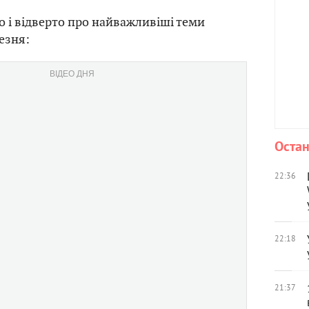
о і відверто про найважливіші теми
езня:
ВІДЕО ДНЯ
Остан
22:36
22:18
21:37