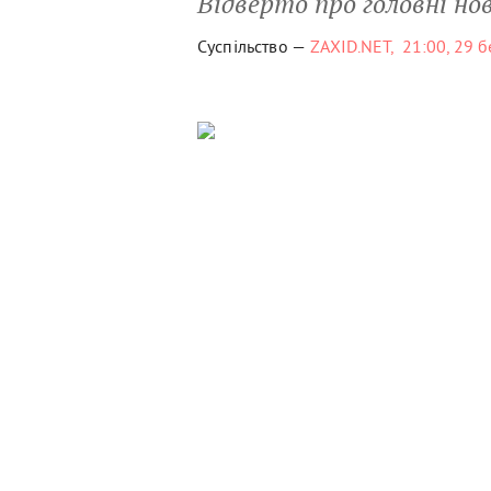
Відверто про головні но
Суспільство —
ZAXID.NET,
21:00, 29 