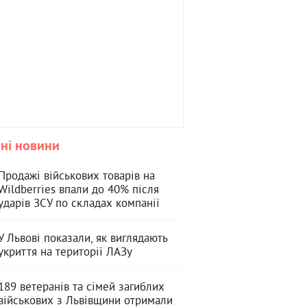
ні новини
Продажі військових товарів на
Wildberries впали до 40% після
ударів ЗСУ по складах компанії
У Львові показали, як виглядають
укриття на території ЛАЗу
189 ветеранів та сімей загиблих
військових з Львівщини отримали