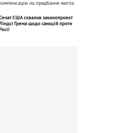
компенсацію на придбання житла
Сенат США схвалив законопроект
Ліндсі Грема щодо санкцій проти
Росії