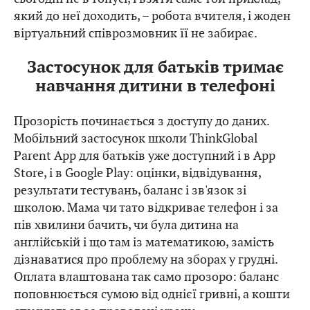
який до неї доходить, – робота вчителя, і жоден
віртуальний співрозмовник її не забирає.
Застосунок для батьків тримає
навчання дитини в телефоні
Прозорість починається з доступу до даних.
Мобільний застосунок школи ThinkGlobal
Parent App для батьків уже доступний і в App
Store, і в Google Play: оцінки, відвідування,
результати тестувань, баланс і зв'язок зі
школою. Мама чи тато відкриває телефон і за
пів хвилини бачить, чи була дитина на
англійській і що там із математикою, замість
дізнаватися про проблему на зборах у грудні.
Оплата влаштована так само прозоро: баланс
поповнюється сумою від однієї гривні, а кошти