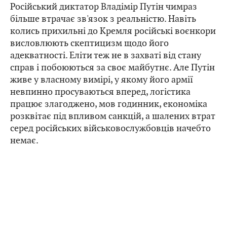
Російський диктатор Владімір Путін чимраз
більше втрачає зв'язок з реальністю. Навіть
колись прихильні до Кремля російські воєнкори
висловлюють скептицизм щодо його
адекватності. Еліти теж не в захваті від стану
справ і побоюються за своє майбутнє. Але Путін
живе у власному вимірі, у якому його армії
невпинно просуваються вперед, логістика
працює злагоджено, мов годинник, економіка
розквітає під впливом санкцій, а шалених втрат
серед російських військовослужбовців начебто
немає.