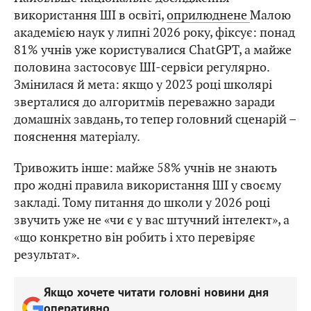
використання ШІ в освіті,
оприлюднене
Малою
академією наук у липні 2026 року, фіксує: понад
81% учнів уже користувалися ChatGPT, а майже
половина застосовує ШІ-сервіси регулярно.
Змінилася й мета: якщо у 2023 році школярі
зверталися до алгоритмів переважно заради
домашніх завдань, то тепер головний сценарій –
пояснення матеріалу.
Тривожить інше: майже 58% учнів не знають
про жодні правила використання ШІ у своєму
закладі. Тому питання до школи у 2026 році
звучить уже не «чи є у вас штучний інтелект», а
«що конкретно він робить і хто перевіряє
результат».
Якщо хочете читати головні новини дня
оперативно