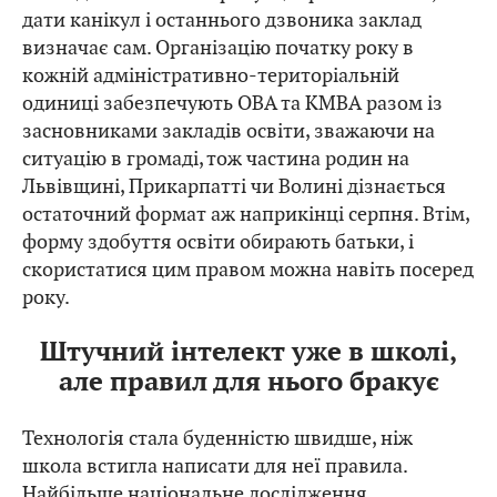
дати канікул і останнього дзвоника заклад
визначає сам. Організацію початку року в
кожній адміністративно-територіальній
одиниці забезпечують ОВА та КМВА разом із
засновниками закладів освіти, зважаючи на
ситуацію в громаді, тож частина родин на
Львівщині, Прикарпатті чи Волині дізнається
остаточний формат аж наприкінці серпня. Втім,
форму здобуття освіти обирають батьки, і
скористатися цим правом можна навіть посеред
року.
Штучний інтелект уже в школі,
але правил для нього бракує
Технологія стала буденністю швидше, ніж
школа встигла написати для неї правила.
Найбільше національне дослідження