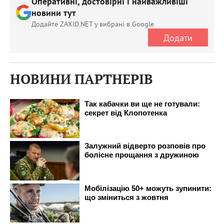
Оперативні, достовірні і найважливіші
новини тут
Додайте ZAXID.NET у вибрані в Google
Додати
НОВИНИ ПАРТНЕРІВ