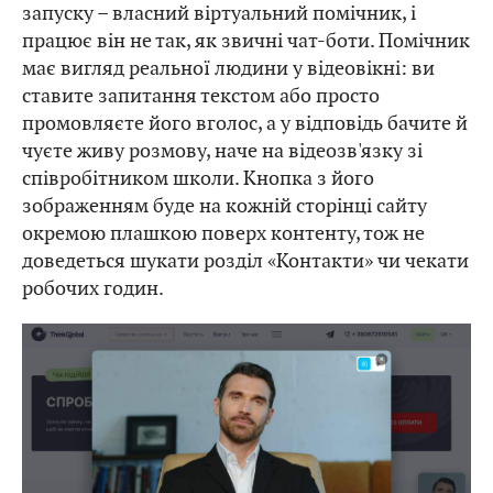
запуску – власний віртуальний помічник, і
працює він не так, як звичні чат-боти. Помічник
має вигляд реальної людини у відеовікні: ви
ставите запитання текстом або просто
промовляєте його вголос, а у відповідь бачите й
чуєте живу розмову, наче на відеозв'язку зі
співробітником школи. Кнопка з його
зображенням буде на кожній сторінці сайту
окремою плашкою поверх контенту, тож не
доведеться шукати розділ «Контакти» чи чекати
робочих годин.