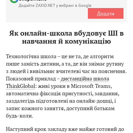
Додайте ZAXID.NET у вибрані в Google
Додати
Як онлайн-школа вбудовує ШІ в
навчання й комунікацію
Технологічна школа – це не та, де алгоритм
пише замість дитини, а та, де він знімає рутину
з людей і вивільняє вчителеві час на пояснення.
Показовий приклад –
дистанційна школа
ThinkGlobal
: живі уроки в Microsoft Teams,
автоматична фіксація присутності, завдання,
заздалегідь підготовлені на онлайн-дошці, і
запис кожного заняття, доступний батькам
будь-коли.
Наступний крок закладу вже майже готовий до