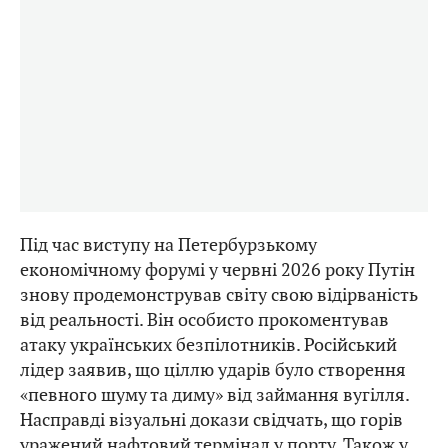
Під час виступу на Петербурзькому
економічному форумі у червні 2026 року Путін
знову продемонстрував світу свою відірваність
від реальності. Він особисто прокоментував
атаку українських безпілотників. Російський
лідер заявив, що ціллю ударів було створення
«певного шуму та диму» від займання вугілля.
Насправді візуальні докази свідчать, що горів
уражений нафтовий термінал у порту. Також у