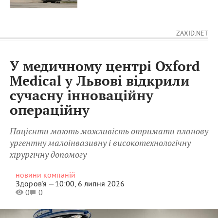
ZAXID.NET
У медичному центрі Oxford
Medical у Львові відкрили
сучасну інноваційну
операційну
Пацієнти мають можливість отримати планову
ургентну малоінвазивну і високотехнологічну
хірургічну допомогу
новини компаній
Здоров'я —
10:00, 6 липня 2026
0
0