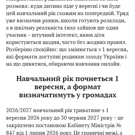
розмова: куди дитина піде у вересні і чи буде
цей навчальний рік схожим на попередній. Уряд
уже визначив рамки, школи готують розклади,
а в шкільну реальність тихо зайшов ще один
учасник – штучний інтелект, яким діти
користуються щодня, часто без жодних правил.
Розберімо спокійно: що змінюється з 1 вересня,
які формати доступні родинам заходу України і
на що дивитися, обираючи навчання онлайн.
Навчальний рік почнеться 1
вересня, а формат
визначатимуть у громадах
2026/2027 навчальний рік триватиме з 1
вересня 2026 року до 30 червня 2027 року – це
закріплено постановою Кабінету Міністрів №
847 від 1 липня 2026 року. Це граничні межі, а