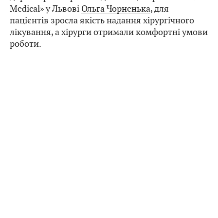
Medical» у Львові
Ольга Чорненька
, для
пацієнтів зросла якість надання хірургічного
лікування, а хірурги отримали комфортні умови
роботи.