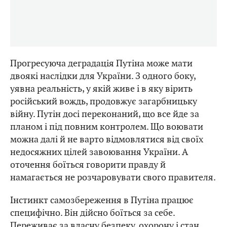
Прогресуюча деградація Путіна може мати
двоякі наслідки для України. З одного боку,
уявна реальність, у якій живе і в яку вірить
російський вождь, продовжує загарбницьку
війну. Путін досі переконаний, що все йде за
планом і під повним контролем. Що воювати
можна далі й не варто відмовлятися від своїх
недосяжних цілей завоювання України. А
оточення боїться говорити правду й
намагається не розчаровувати свого правителя.
Інстинкт самозбереження в Путіна працює
специфічно. Він дійсно боїться за себе.
Переживає за власну безпеку, охорону і стан