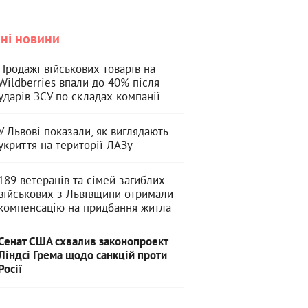
ні новини
Продажі військових товарів на
Wildberries впали до 40% після
ударів ЗСУ по складах компанії
У Львові показали, як виглядають
укриття на території ЛАЗу
189 ветеранів та сімей загиблих
військових з Львівщини отримали
компенсацію на придбання житла
Сенат США схвалив законопроект
Ліндсі Грема щодо санкцій проти
Росії