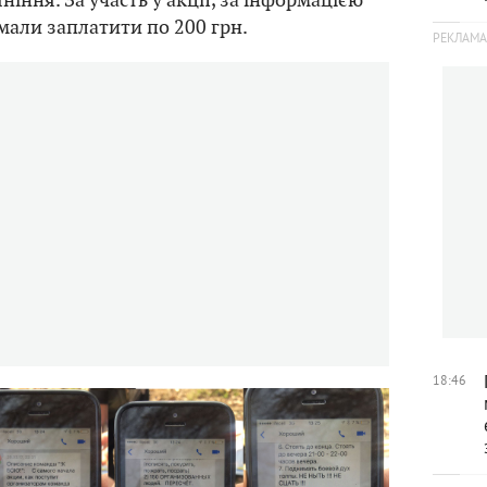
мали заплатити по 200 грн.
18:46