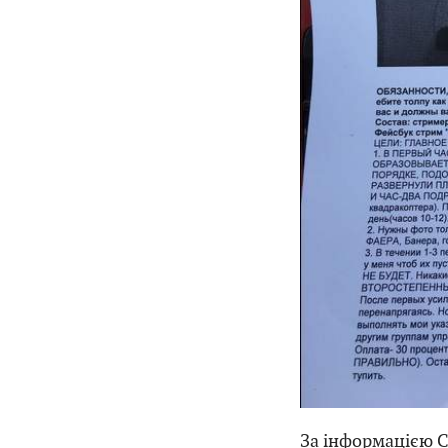
За інформацією СБ