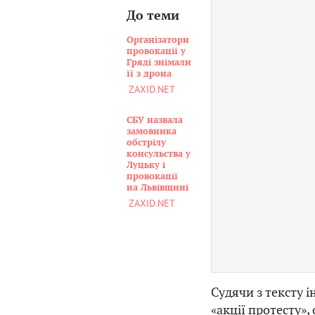
До теми
Організатори
провокації у
Гряді знімали
її з дрона
ZAXID.NET
СБУ назвала
замовника
обстрілу
консульства у
Луцьку і
провокації
на Львівщині
ZAXID.NET
Судячи з тексту і
«акції протесту»