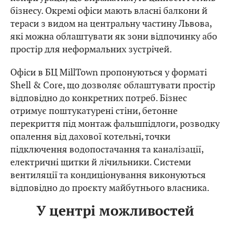
бізнесу. Окремі офіси мають власні балкони й
тераси з видом на центральну частину Львова,
які можна облаштувати як зони відпочинку або
простір для неформальних зустрічей.
Офіси в БЦ MillTown пропонуються у форматі
Shell & Core, що дозволяє облаштувати простір
відповідно до конкретних потреб. Бізнес
отримує поштукатурені стіни, бетонне
перекриття під монтаж фальшпідлоги, розводку
опалення від дахової котельні, точки
підключення водопостачання та каналізації,
електричні щитки й лічильники. Системи
вентиляції та кондиціонування виконуються
відповідно до проєкту майбутнього власника.
У центрі можливостей