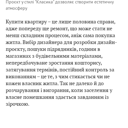
Проєкт у стилі "Класика" дозволяє створити естетичну
атмосферу
Купити квартиру – це лише половина справи,
адже попереду ще ремонт, що може стати не
менш складним процесом, аніж сама покупка
житла. Вибір дизайнера для розробки дизайн-
проєкту, пошуки підрядників, години в
магазинах з будівельними матеріалами,
непередбачуване зростання кошторису,
затягування термінів, постійний контроль за
виконанням – це те, з чим стикається чи не
кожен власник житла. Так не далеко й до
розчарування і вигорання, коли заселення у
власне помешкання здається завданням із
зірочкою.