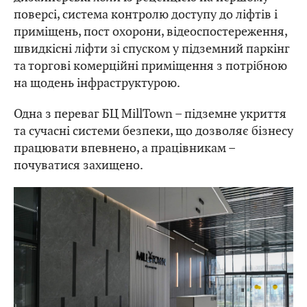
поверсі, система контролю доступу до ліфтів і
приміщень, пост охорони, відеоспостереження,
швидкісні ліфти зі спуском у підземний паркінг
та торгові комерційні приміщення з потрібною
на щодень інфраструктурою.
Одна з переваг БЦ MillTown – підземне укриття
та сучасні системи безпеки, що дозволяє бізнесу
працювати впевнено, а працівникам –
почуватися захищено.