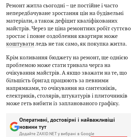
Ремонт житла сьогодні – це постійне і часто
непередбачуване зростання цін на будівельні
матеріали, а також дефіцит кваліфікованих
майстрів. Через це ціна ремонтних робіт суттєво
зростає і повне оздоблення квартири може
коштувати
ледь не так само, як покупка житла.
Крім коливання бюджету на ремонт, ще однією
проблемою може стати тривала черга на
очікування майстрів. А якщо зважати на те, що
більшість бригад працюють за певними
напрямками, то очікування на сантехніків,
електриків, столярів, штукатурів і плиточників
може геть вибити із запланованого графіку.
Оперативні, достовірні і найважливіші
новини тут
Додайте ZAXID.NET у вибрані в Google