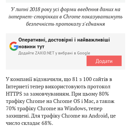
У липні 2018 року усі форми введення даних на
інтернет-сторінках в Chrome показуватимуть
безпечність протоколу з'єднання
Оперативні, достовірні і найважливіші
новини тут
Додайте ZAXID.NET у вибрані в Google
Додати
У компанії відзначили, що 81 з 100 сайтів в
Інтернеті тепер використовують протокол
HTTPS за замовчуванням. При цьому 80%
трафіку Chrome на Chrome OS і Mac, а також
70% трафіку Chrome на Windows, тепер
захищені. Для трафіку Chrome на Android, це
число складає 68%.