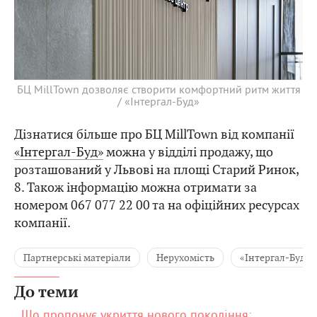
БЦ MillTown дозволяє створити комфортний ритм життя
/ «Інтергал-Буд»
Дізнатися більше про БЦ MillTown від компанії
«Інтергал-Буд»
можна у відділі продажу, що
розташований у Львові на площі Старий Ринок,
8. Також інформацію можна отримати за
номером 067 077 22 00 та на офіційних ресурсах
компанії.
Партнерські матеріали
Нерухомість
«Інтергал-Буд»
До теми
Що пропонує укриття нового покоління: