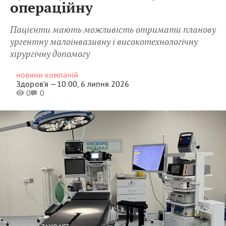
операційну
Пацієнти мають можливість отримати планову
ургентну малоінвазивну і високотехнологічну
хірургічну допомогу
новини компаній
Здоров'я —
10:00, 6 липня 2026
0
0