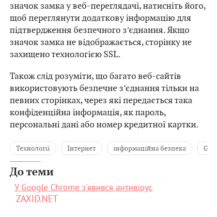
значок замка у веб-переглядачі, натисніть його,
щоб переглянути додаткову інформацію для
підтвердження безпечного з’єднання. Якщо
значок замка не відображається, сторінку не
захищено технологією SSL.
Також слід розуміти, що багато веб-сайтів
використовують безпечне з’єднання тільки на
певних сторінках, через які передається така
конфіденційна інформація, як пароль,
персональні дані або номер кредитної картки.
Технології
Інтернет
інформаційна безпека
Goo
До теми
У Google Chrome з'явився антивірус
ZAXID.NET