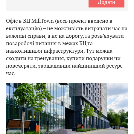
Додати
Офіс в БЦ MillTown (весь проєкт введено в
експлуатацію) – це можливість витрачати час на
важливі справи, а не на дорогу, та розв’язувати
позаробочі питання в межах БЦ та
навколишньої інфраструктури. Тут можна
сходити на тренування, купити подарунки чи
повечеряти, заощадивши найцінніший ресурс –
час.