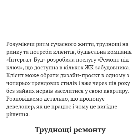
Розуміючи ритм сучасного життя, труднощі на
ринку та потреби клієнтів, будівельна компанія
«Інтергал-Буд» розробила послугу «Ремонт під
ключ», що доступна в кількох ЖК забудовника.
Клієнт може обрати дизайн-проєкт в одному з
чотирьох трендових стилів і вже через пів року
без зайвих нервів заселитися у свою квартиру.
Розповідаємо детально, що пропонує
девелопер, як це працює і чому це вигідне
рішення.
Труднощі ремонту