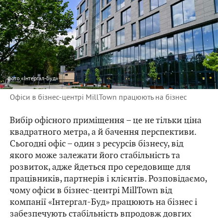
фото
«Інтергал-Буд»
Офіси в бізнес-центрі MillTown працюють на бізнес
Вибір офісного приміщення – це не тільки ціна
квадратного метра, а й бачення перспективи.
Сьогодні офіс – один з ресурсів бізнесу, від
якого може залежати його стабільність та
розвиток, адже йдеться про середовище для
працівників, партнерів і клієнтів. Розповідаємо,
чому офіси в бізнес-центрі MillTown від
компанії «Інтергал-Буд» працюють на бізнес і
забезпечують стабільність впродовж довгих