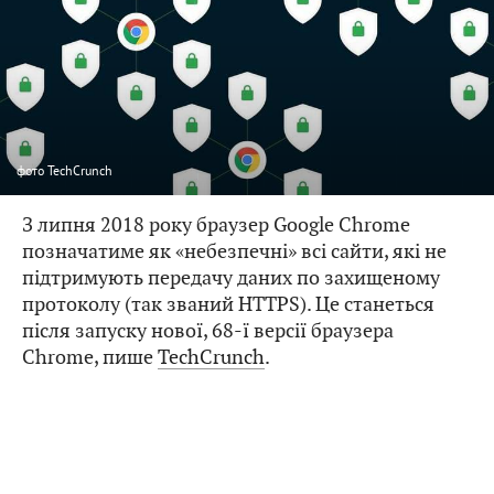
фото
TechCrunch
З липня 2018 року браузер Google Chrome
позначатиме як «небезпечні» всі сайти, які не
підтримують передачу даних по захищеному
протоколу (так званий HTTPS). Це станеться
після запуску нової, 68-ї версії браузера
Chrome, пише
TechCrunch
.