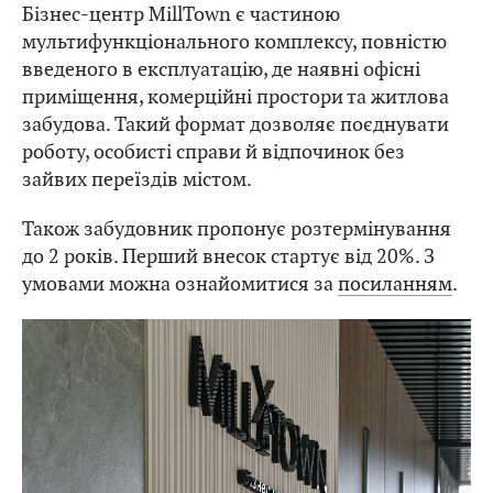
Бізнес-центр MillTown є частиною
мультифункціонального комплексу, повністю
введеного в експлуатацію, де наявні офісні
приміщення, комерційні простори та житлова
забудова. Такий формат дозволяє поєднувати
роботу, особисті справи й відпочинок без
зайвих переїздів містом.
Також забудовник пропонує розтермінування
до 2 років. Перший внесок стартує від 20%. З
умовами можна ознайомитися за
посиланням
.