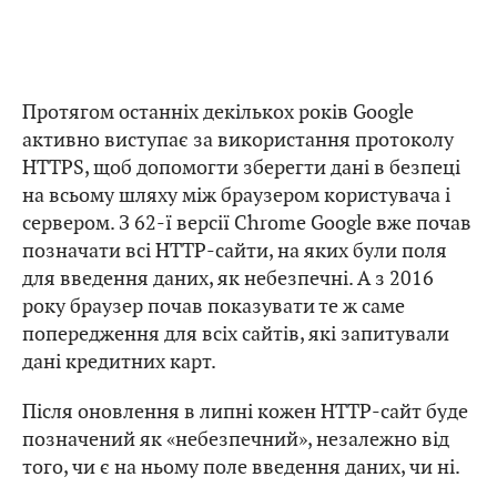
Протягом останніх декількох років Google
активно виступає за використання протоколу
HTTPS, щоб допомогти зберегти дані в безпеці
на всьому шляху між браузером користувача і
сервером. З 62-ї версії Chrome Google вже почав
позначати всі HTTP-сайти, на яких були поля
для введення даних, як небезпечні. А з 2016
року браузер почав показувати те ж саме
попередження для всіх сайтів, які запитували
дані кредитних карт.
Після оновлення в липні кожен HTTP-сайт буде
позначений як «небезпечний», незалежно від
того, чи є на ньому поле введення даних, чи ні.