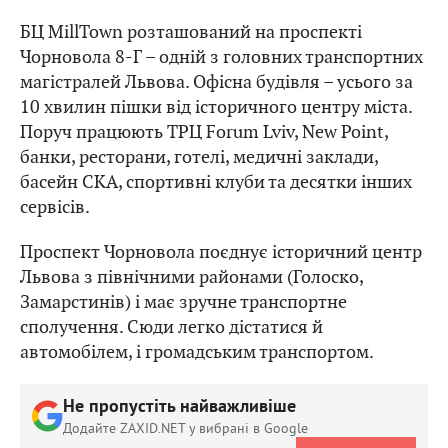
БЦ MillTown розташований на проспекті
Чорновола 8-Г – одній з головних транспортних
магістралей Львова. Офісна будівля – усього за
10 хвилин пішки від історичного центру міста.
Поруч працюють ТРЦ Forum Lviv, New Point,
банки, ресторани, готелі, медичні заклади,
басейн СКА, спортивні клуби та десятки інших
сервісів.
Проспект Чорновола поєднує історичний центр
Львова з північними районами (Голоско,
Замарстинів) і має зручне транспортне
сполучення. Сюди легко дістатися й
автомобілем, і громадським транспортом.
Не пропустіть найважливіше
Додайте ZAXID.NET у вибрані в Google