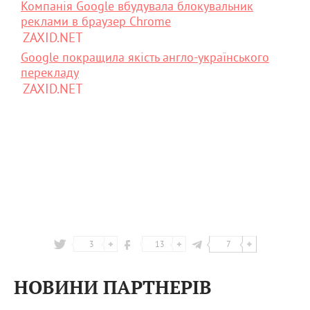
Компанія Google вбудувала блокувальник
реклами в браузер Chrome
ZAXID.NET
Google покращила якість англо-українського
перекладу
ZAXID.NET
3
13
7
НОВИНИ ПАРТНЕРІВ