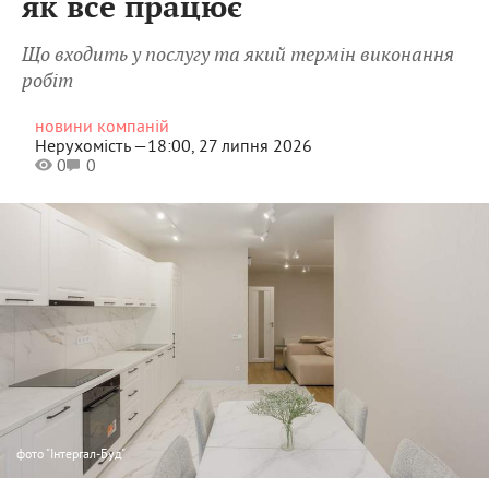
як все працює
Що входить у послугу та який термін виконання
робіт
новини компаній
Нерухомість —
18:00, 27 липня 2026
0
0
фото
"Інтергал-Буд"