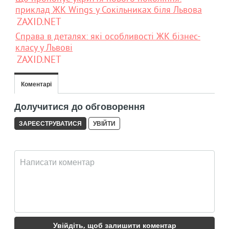
приклад ЖК Wings у Сокільниках біля Львова
ZAXID.NET
Справа в деталях: які особливості ЖК бізнес-
класу у Львові
ZAXID.NET