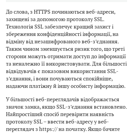
До слова, з HTTPS починаються веб-адреси,
захищені за допомогою протоколу SSL.
Технологія SSL забезпечує кращий захист і
збереження конфіденційності інформації, на
відміну від незашифрованого веб-з’єднання.
Таким чином зменшується ризик того, що треті
сторони можуть отримати доступ до інформації
та неналежно її використовувати. Для більшості
відвідувачів є показовим використання SSL-
з’єднання, і вони почуваються спокійніше,
надаючи платіжну й іншу особисту інформацію.
У більшості веб-переглядачів відображається
значок замка, якщо SSL-з’єднання встановлено.
Найпростіший спосіб перевірити наявність
протоколу SSL – ввести веб-адресу у веб-
переглядач з https:// на початку. Якщо бачите