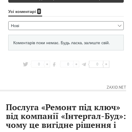
0
0
0
ZAXID.NET
Послуга «Ремонт під ключ»
від компанії «Інтергал-Буд»:
чому це вигідне рішення і