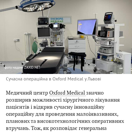
фото
надане ZAXID.NET
Сучасна операційна в Oxford Medical у Львові
Медичний центр
Oxford Medical
значно
розширив можливості хірургічного лікування
пацієнтів і відкрив сучасну інноваційну
операційну для проведення малоінвазивних,
планових та високотехнологічних оперативних
втручань. Тож, як розповідає генеральна