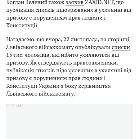
Богдан Зелений також
заявив
ZAXID.NET, що
публікація списків підозрюваних в ухилянні від
призову є порушенням прав людини і
Конституції.
Нагадаємо, що вчора, 22 листопада, на сторінці
Львівського військкомату опублікували
списки
15 тис. чоловіків, які нібито ухиляються від
призову. Як стверджують правозахисники,
публікація списків підозрюваних в ухилянні від
призову є порушенням прав людини і
Конституції України з боку керівництва
Львівського військкомату.