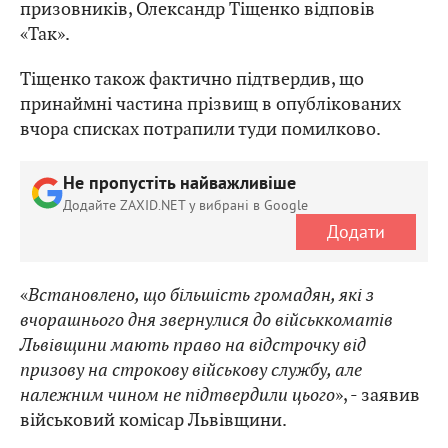
призовників, Олександр Тіщенко відповів
«Так».
Тіщенко також фактично підтвердив, що
принаймні частина прізвищ в опублікованих
вчора списках потрапили туди помилково.
Не пропустіть найважливіше
Додайте ZAXID.NET у вибрані в Google
Додати
«
Встановлено, що більшість громадян, які з
вчорашнього дня звернулися до військкоматів
Львівщини мають право на відстрочку від
призову на строкову військову службу, але
належним чином не підтвердили цього
», - заявив
військовий комісар Львівщини.