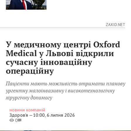
ZAXID.NET
У медичному центрі Oxford
Medical у Львові відкрили
сучасну інноваційну
операційну
Пацієнти мають можливість отримати планову
ургентну малоінвазивну і високотехнологічну
хірургічну допомогу
новини компаній
Здоров'я —
10:00, 6 липня 2026
0