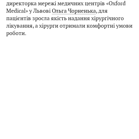
директорка мережі медичних центрів «Oxford
Medical» у Львові
Ольга Чорненька
, для
пацієнтів зросла якість надання хірургічного
лікування, а хірурги отримали комфортні умови
роботи.