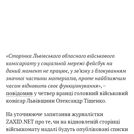
«
Сторінка Львівського обласного військового
комісаріату у соціальній мережі фейсбук на
даний момент не працює, у зв’язку з блокуванням
значної частини матеріалів, проте найближчим
часом відновить своє функціонування
», –
повідомив
у четвер вранці головний військовий
комісар Львівщини Олександр Тіщенко.
На уточнююче запитання журналістки
ZAXID.NET про те, чи на відновленій сторінці
військкомату надалі будуть опубліковані списки