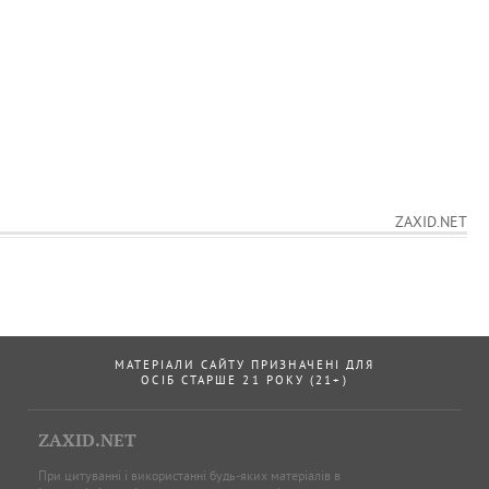
ZAXID.NET
МАТЕРІАЛИ САЙТУ ПРИЗНАЧЕНІ ДЛЯ
ОСІБ СТАРШЕ 21 РОКУ (21+)
ZAXID.NET
При цитуванні і використанні будь-яких матеріалів в