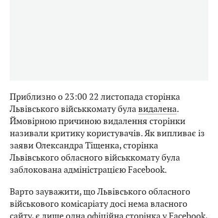
Приблизно о 23:00 22 листопада сторінка
Львівського військкомату була
видалена
.
Ймовірною причиною видалення сторінки
називали критику користувачів. Як випливає із
заяви Олександра Тіщенка, сторінка
Львівського обласного військкомату була
заблокована адміністрацією Facebook.
Варто зауважити, що Львівського обласного
військового комісаріату досі нема власного
сайту, є лише одна офіційна сторінка у Facebook,