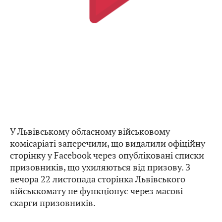
У Львівському обласному військовому
комісаріаті заперечили, що видалили офіційну
сторінку у Facebook через опубліковані списки
призовників, що ухиляються від призову. З
вечора 22 листопада сторінка Львівського
військкомату не функціонує через масові
скарги призовників.