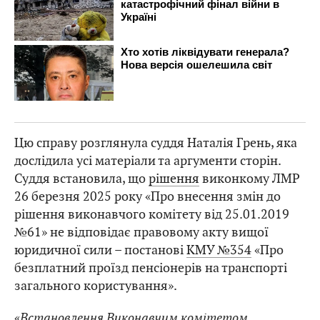
Цю справу розглянула суддя Наталія Грень, яка
дослідила усі матеріали та аргументи сторін.
Суддя встановила, що
рішення
виконкому ЛМР
26 березня 2025 року «Про внесення змін до
рішення виконавчого комітету від 25.01.2019
№61» не відповідає правовому акту вищої
юридичної сили – постанові
КМУ №354
«Про
безплатний проїзд пенсіонерів на транспорті
загального користування».
«
Встановлення Виконавчим комітетом