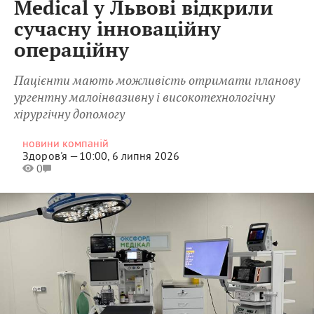
Medical у Львові відкрили
сучасну інноваційну
операційну
Пацієнти мають можливість отримати планову
ургентну малоінвазивну і високотехнологічну
хірургічну допомогу
новини компаній
Здоров'я —
10:00, 6 липня 2026
0