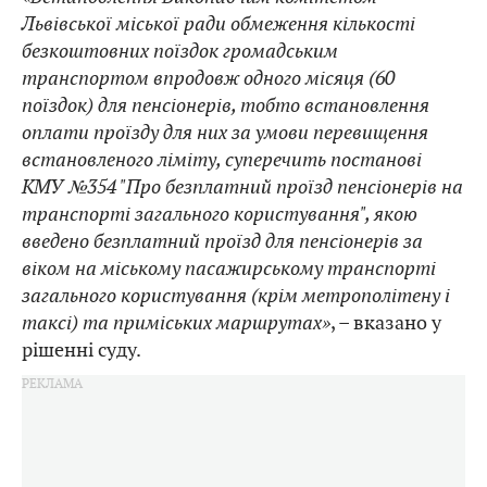
Львівської міської ради обмеження кількості
безкоштовних поїздок громадським
транспортом впродовж одного місяця (60
поїздок) для пенсіонерів, тобто встановлення
оплати проїзду для них за умови перевищення
встановленого ліміту, суперечить постанові
КМУ №354 "Про безплатний проїзд пенсіонерів на
транспорті загального користування", якою
введено безплатний проїзд для пенсіонерів за
віком на міському пасажирському транспорті
загального користування (крім метрополітену і
таксі) та приміських маршрутах»
, – вказано у
рішенні суду.