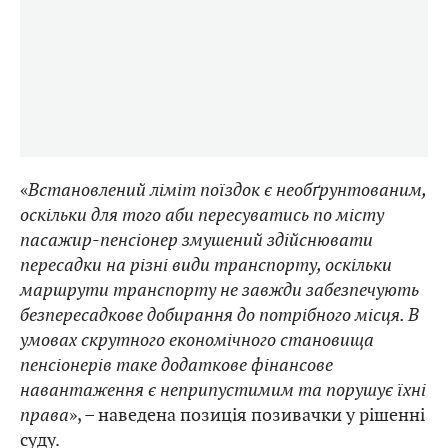
«
Встановлений ліміт поїздок є необґрунтованим,
оскільки для того аби пересуватись по місту
пасажир-пенсіонер змушений здійснювати
пересадки на різні види транспорту, оскільки
маршрути транспорту не завжди забезпечують
безпересадкове добирання до потрібного місця. В
умовах скрутного економічного становища
пенсіонерів таке додаткове фінансове
навантаження є неприпустимим та порушує їхні
права
», – наведена позиція позивачки у рішенні
суду.