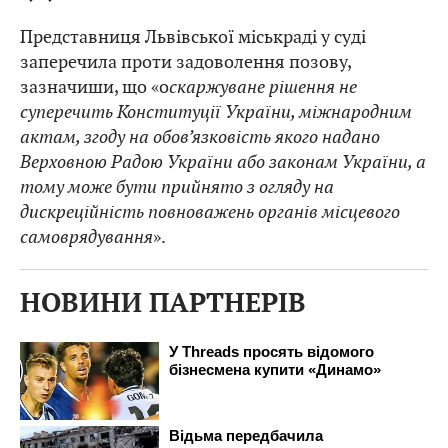
Представниця Львівської міськраді у суді
заперечила проти задоволення позову,
зазначиши, що «о
скаржуване рішення не
суперечить Конституції України, міжнародним
актам, згоду на обов’язковість якого надано
Верховною Радою України або законам України, а
тому може бути прийнято з огляду на
дискреційність повноважень органів місцевого
самоврядування
».
НОВИНИ ПАРТНЕРІВ