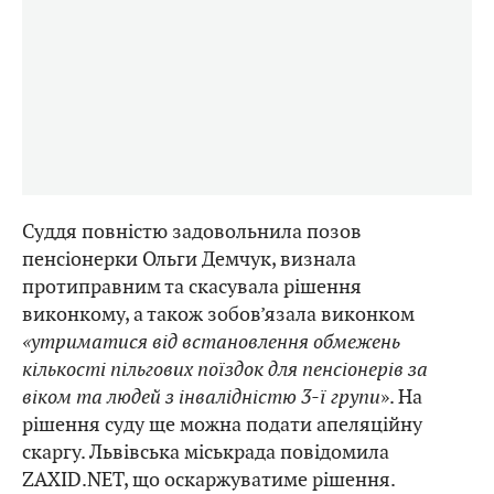
Суддя повністю задовольнила позов
пенсіонерки Ольги Демчук, визнала
протиправним та скасувала рішення
виконкому, а також зобов’язала виконком
«утриматися від встановлення обмежень
кількості пільгових поїздок для пенсіонерів за
віком та людей з інвалідністю 3-ї групи
». На
рішення суду ще можна подати апеляційну
скаргу. Львівська міськрада повідомила
ZAXID.NET, що оскаржуватиме рішення.