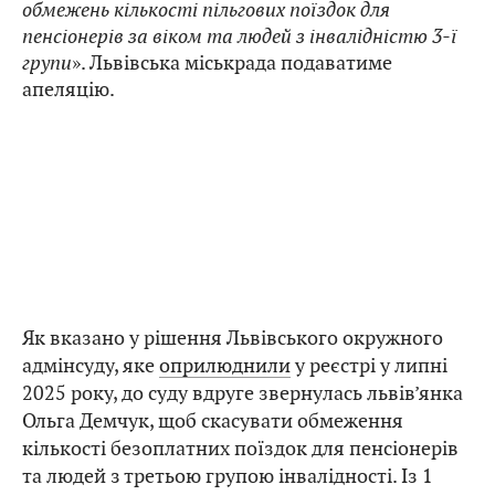
обмежень кількості пільгових поїздок для
пенсіонерів за віком та людей з інвалідністю 3-ї
групи
». Львівська міськрада подаватиме
апеляцію.
Як вказано у рішення Львівського окружного
адмінсуду, яке
оприлюднили
у реєстрі у липні
2025 року, до суду вдруге звернулась львів’янка
Ольга Демчук, щоб скасувати обмеження
кількості безоплатних поїздок для пенсіонерів
та людей з третьою групою інвалідності. Із 1