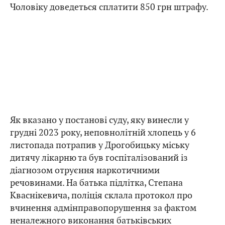
Чоловіку доведеться сплатити 850 грн штрафу.
Як вказано у постанові суду, яку винесли у
грудні 2023 року, неповнолітній хлопець у 6
листопада потрапив у Дрогобицьку міську
дитячу лікарню та був госпіталізований із
діагнозом отруєння наркотичними
речовинами. На батька підлітка, Степана
Кваснікевича, поліція склала протокол про
вчинення адмінправопорушення за фактом
неналежного виконання батьківських