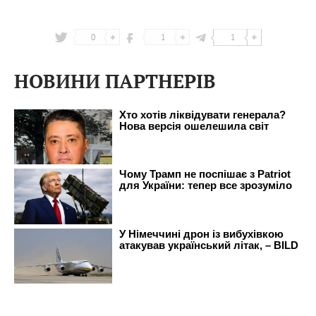
0
1
1
НОВИНИ ПАРТНЕРІВ