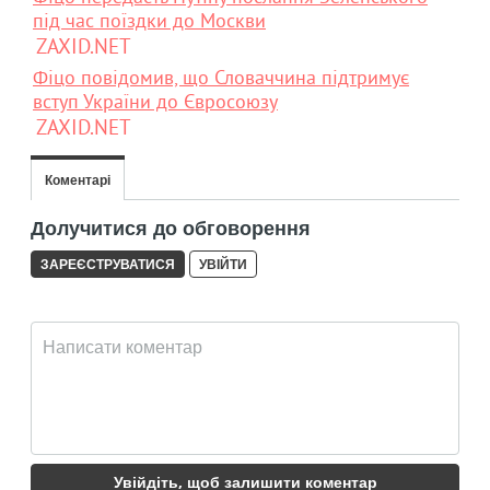
під час поїздки до Москви
ZAXID.NET
Фіцо повідомив, що Словаччина підтримує
вступ України до Євросоюзу
ZAXID.NET