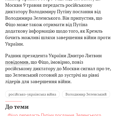
Москви 9 травня передасть російському
диктатору Володимиру Путіну послання від
Володимира Зеленського. Він припустив, що
Фіцо може також отримати від Путіна
додаткову інформацію щодо того, як Кремль
бачить можливі шляхи завершення війни проти
України.
Радник президента України Дмитро Литвин
повідомив
, що Фіцо, імовірно, повіз
російському диктатору до Москви сигнал про те,
що Зеленський готовий до зустрічі на рівні
лідерів для завершення війни.
російсько-українська війна
Володимир Зеленський
До теми
Фіцо передасть Путіну послання Зеленського