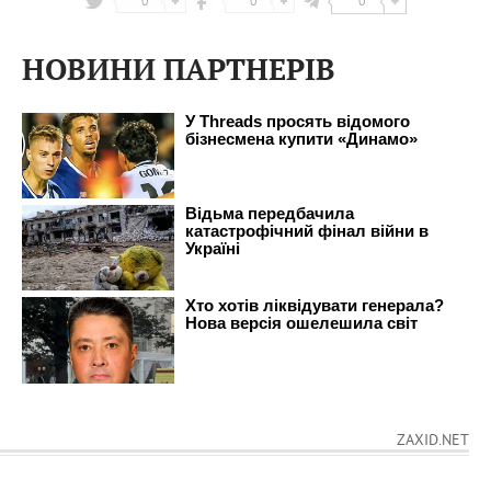
0
0
0
НОВИНИ ПАРТНЕРІВ
ZAXID.NET