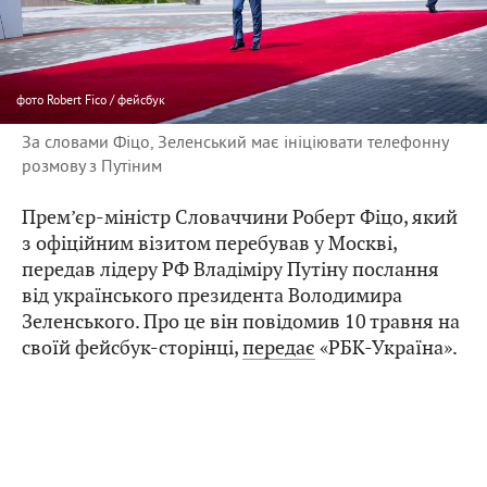
фото
Robert Fico / фейсбук
За словами Фіцо, Зеленський має ініціювати телефонну
розмову з Путіним
Прем’єр-міністр Словаччини Роберт Фіцо, який
з офіційним візитом перебував у Москві,
передав лідеру РФ Владіміру Путіну послання
від українського президента Володимира
Зеленського. Про це він повідомив 10 травня на
своїй фейсбук-сторінці,
передає
«РБК-Україна».