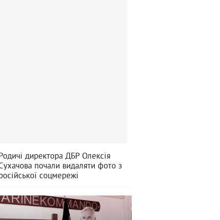
Родичі директора ДБР Олексія
Сухачова почали видаляти фото з
російської соцмережі