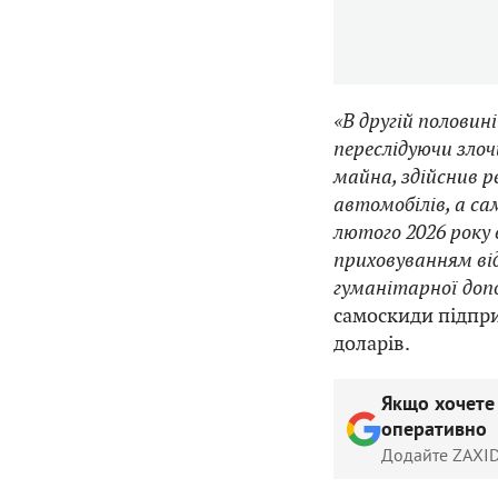
«В другій половин
переслідуючи злоч
майна, здійснив 
автомобілів, а са
лютого 2026 року
приховуванням ві
гуманітарної доп
самоскиди підпри
доларів.
Якщо хочете
оперативно
Додайте ZAXID