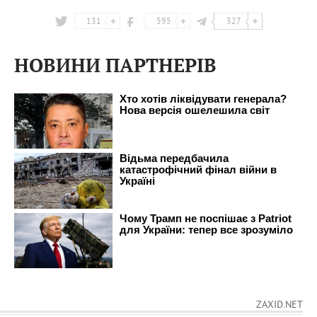
131
595
327
НОВИНИ ПАРТНЕРІВ
ZAXID.NET