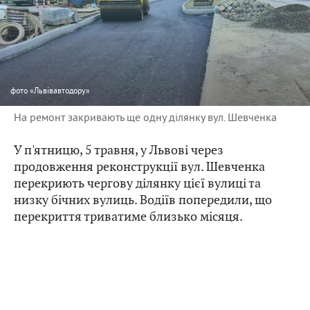
фото
«Львівавтодору»
На ремонт закривають ще одну ділянку вул. Шевченка
У п'ятницю, 5 травня, у Львові через
продовження реконструкції вул. Шевченка
перекриють чергову ділянку цієї вулиці та
низку бічних вулиць. Водіїв попередили, що
перекриття триватиме близько місяця.