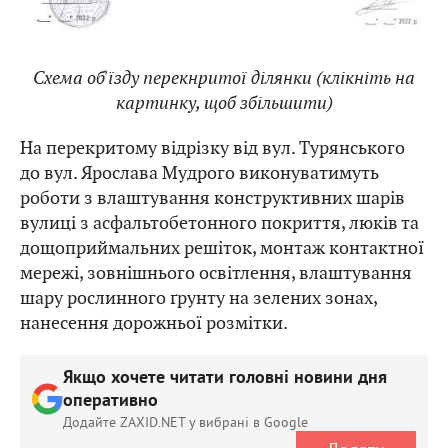
Cхема об'їзду перекнритої ділянки (клікніть на
картинку, щоб збільшити)
На перекритому відрізку від вул. Турянського
до вул. Ярослава Мудрого виконуватимуть
роботи з влаштування конструктивних шарів
вулиці з асфальтобетонного покриття, люків та
дощоприймальних решіток, монтаж контактної
мережі, зовнішнього освітлення, влаштування
шару рослинного ґрунту на зелених зонах,
нанесення дорожньої розмітки.
Якщо хочете читати головні новини дня
оперативно
Додайте ZAXID.NET у вибрані в Google