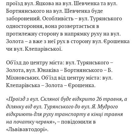
проїзд вул. Яцкова на вул. Шевченка та вул.
Бортнянського на вул. Шевченка буде
заборонений. Особливість – вул. Турянського
одностороння, вона розвертається в
протилежну сторону в напрямку руху на вул.
Золота – а вже з неї рух в сторону вул. Єрошенка
чи вул. Клепарівської.
Об'їзд до центру міста: вул. Турянського –
Золота, вул. Юнаківа – Бортнянського – Б.
Міхновських. Об'їзд від центру міста: вул.
Клепарівська – Золота – Єрошенка.
«
Проїзд з вул. Скляної буде відкрито 26 травня, а
ділянку від вул. Турянського до вул. Я. Мудрого
відкриють для руху транспорту в кінці травня
на початку червня
», – повідомили в
«Львівавтодорі».