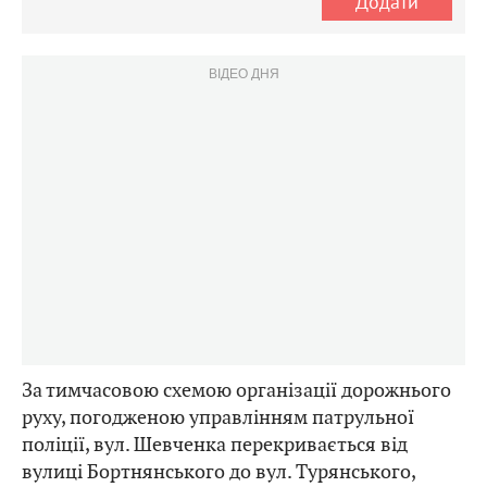
Додати
ВІДЕО ДНЯ
За тимчасовою схемою організації дорожнього
руху, погодженою управлінням патрульної
поліції, вул. Шевченка перекривається від
вулиці Бортнянського до вул. Турянського,