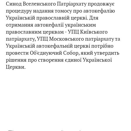
Синод Вселенського Патріархату продовжує
процедуру надання томосу про автокефалію
Українській православній церкві. Для
отримання автокефалії українським
православним церквам - УПЦ Київського
патріархату, УПЦ Московського патріархату та
Українській автокефальній церкві потрібно
провести Об'єднуючий Собор, який утвердить
рішення про створення єдиної Української
Церкви.