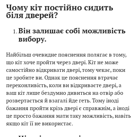
Чому кіт постійно сидить
біля дверей?
Він залишає собі можливість
вибору.
Найбільш очевидне пояснення полягає в тому,
що кіт хоче пройти через двері. Кіт не може
самостійно відкривати двері, тому чекає, поки
це зробите ви. Однак це пояснення втрачає
переконливість, коли ви відкриваєте двері, а
ваш кіт лише бездумно дивиться на отвір або
розвертається й взагалі йде геть. Тому іноді
бажання пройти крізь двері є справжнім, а іноді
це просто бажання мати таку можливість, навіть
якщо кіт її не використає.