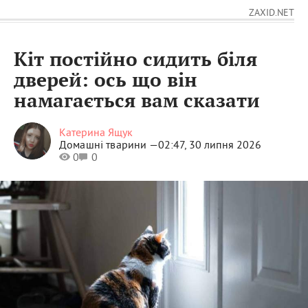
ZAXID.NET
Кіт постійно сидить біля
дверей: ось що він
намагається вам сказати
Катерина Ящук
Домашні тварини —
02:47, 30 липня 2026
0
0