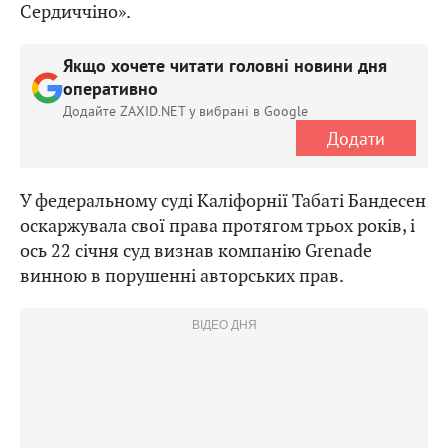
Сердиччіно».
Якщо хочете читати головні новини дня
оперативно
Додайте ZAXID.NET у вибрані в Google
Додати
У федеральному суді Каліфорнії Табаті Бандесен
оскаржувала свої права протягом трьох років, і
ось 22 січня суд визнав компанію Grenade
винною в порушенні авторських прав.
ВІДЕО ДНЯ