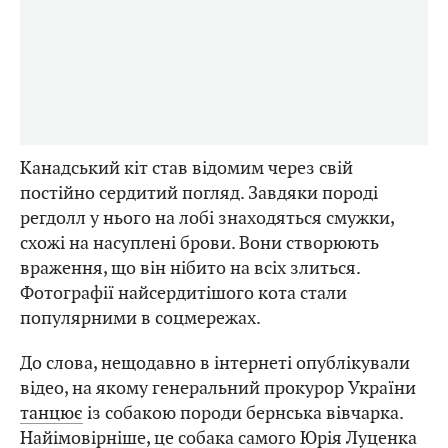
Канадський кіт став відомим через свій
постійно сердитий погляд. Завдяки породі
регдолл у нього на лобі знаходяться смужки,
схожі на насуплені брови. Вони створюють
враження, що він нібито на всіх злиться.
Фотографії найсердитішого кота стали
популярними в соцмережах.
До слова, нещодавно в інтернеті опублікували
відео, на якому генеральний прокурор України
танцює
із собакою породи бернська вівчарка.
Найімовірніше, це собака самого Юрія Луценка