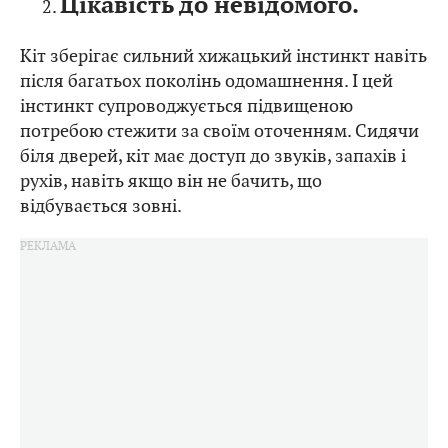
Цікавість до невідомого.
Кіт зберігає сильний хижацький інстинкт навіть
після багатьох поколінь одомашнення. І цей
інстинкт супроводжується підвищеною
потребою стежити за своїм оточенням. Сидячи
біля дверей, кіт має доступ до звуків, запахів і
рухів, навіть якщо він не бачить, що
відбувається зовні.