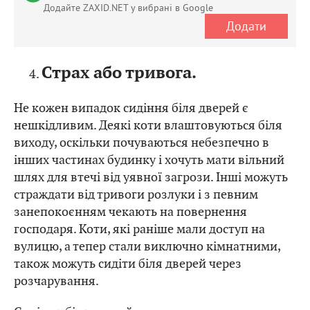
Додайте ZAXID.NET у вибрані в Google
Додати
Страх або тривога.
Не кожен випадок сидіння біля дверей є
нешкідливим. Деякі коти влаштовуються біля
виходу, оскільки почуваються небезпечно в
інших частинах будинку і хочуть мати вільний
шлях для втечі від уявної загрози. Інші можуть
страждати від тривоги розлуки і з певним
занепокоєнням чекають на повернення
господаря. Коти, які раніше мали доступ на
вулицю, а тепер стали виключно кімнатними,
також можуть сидіти біля дверей через
розчарування.