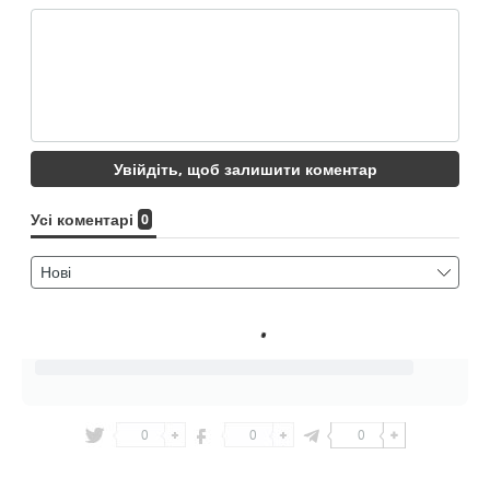
0
0
0