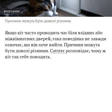
фото
Catster
Причини можуть бути доволі різними
Якщо кіт часто проводить час біля вхідних або
міжкімнатних дверей, така поведінка не завжди
означає, що він хоче вийти. Причини можуть
бути доволі різними.
Catster
розповідає, чому ж
кіт так себе поводить.