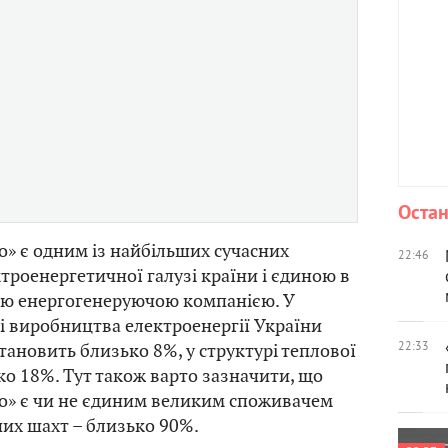
Остан
» є одним із найбільших сучасних
22:46
троенергетичної галузі країни і єдиною в
ою енергогенеруючою компанією. У
і виробництва електроенергії України
22:33
тановить близько 8%, у структурі теплової
ько 18%. Тут також варто зазначити, що
о» є чи не єдиним великим споживачем
них шахт – близько 90%.