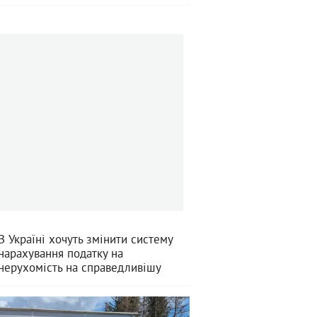
В Україні хочуть змінити систему
нарахування податку на
нерухомість на справедливішу