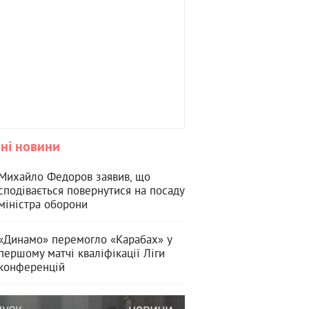
ні новини
Михайло Федоров заявив, що
сподівається повернутися на посаду
міністра оборони
«Динамо» перемогло «Карабах» у
першому матчі кваліфікації Ліги
конференцій