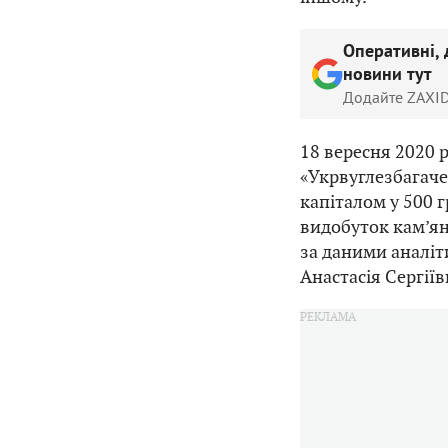
Оперативні, 
новини тут
Додайте ZAXID
18 вересня 2020 
«Укрвуглезбагаче
капіталом у 500 
видобуток кам’ян
за даними аналіт
Анастасія Сергіїв