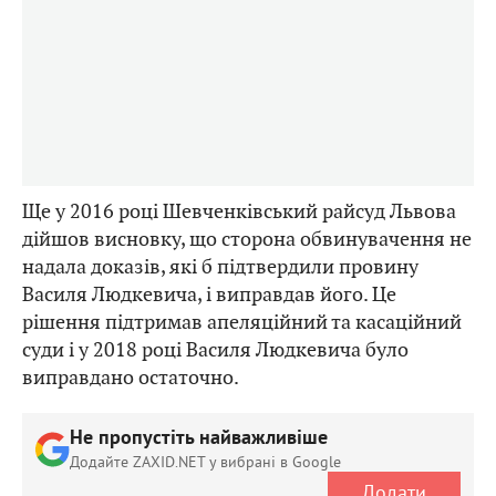
Ще у 2016 році Шевченківський райсуд Львова
дійшов висновку, що сторона обвинувачення не
надала доказів, які б підтвердили провину
Василя Людкевича, і виправдав його. Це
рішення підтримав апеляційний та касаційний
суди і у 2018 році Василя Людкевича було
виправдано остаточно.
Не пропустіть найважливіше
Додайте ZAXID.NET у вибрані в Google
Додати