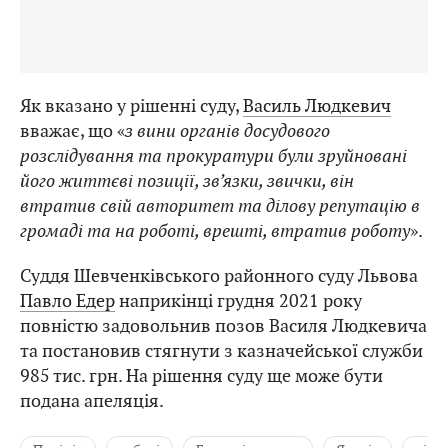
Як вказано у рішенні суду,
Василь Людкевич
вважає, що «
з вини органів досудового
розслідування та прокуратури були зруйновані
його життєві позиції, зв’язки, звички, він
втратив свій авторитет та ділову репутацію в
громаді та на роботі, врешті, втратив роботу
».
Суддя Шевченківського районного суду Львова
Павло Едер
наприкінці грудня 2021 року
повністю задовольнив позов Василя Людкевича
та постановив стягнути з казначейської служби
985 тис. грн. На рішення суду ще може бути
подана апеляція.