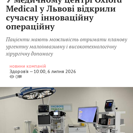
У медичному центрі Oxford
Medical у Львові відкрили
сучасну інноваційну
операційну
Пацієнти мають можливість отримати планову
ургентну малоінвазивну і високотехнологічну
хірургічну допомогу
новини компаній
Здоров'я —
10:00, 6 липня 2026
0