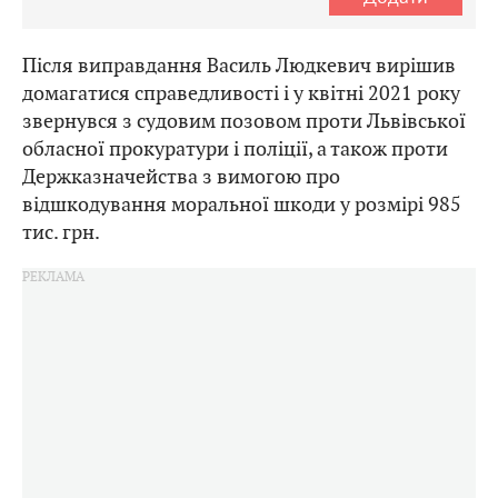
Після виправдання Василь Людкевич вирішив
домагатися справедливості і у квітні 2021 року
звернувся з судовим позовом проти Львівської
обласної прокуратури і поліції, а також проти
Держказначейства з вимогою про
відшкодування моральної шкоди у розмірі 985
тис. грн.