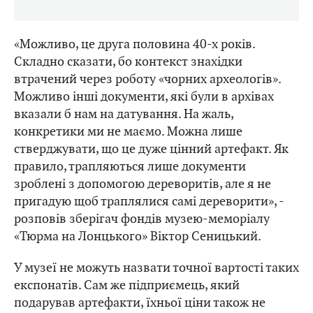
«Можливо, це друга половина 40-х років.
Складно сказати, бо контекст знахідки
втрачений через роботу «чорних археологів».
Можливо інші документи, які були в архівах
вказали б нам на датування. На жаль,
конкретики ми не маємо. Можна лише
стверджувати, що це дуже цінний артефакт. Як
правило, трапляються лише документи
зроблені з допомогою дереворитів, але я не
пригадую щоб траплялися самі дереворити», -
розповів зберігач фондів музею-меморіалу
«Тюрма на Лонцького» Віктор Сеницький.
У музеї не можуть назвати точної вартості таких
експонатів. Сам же підприємець, який
подарував артефакти, їхньої ціни також не