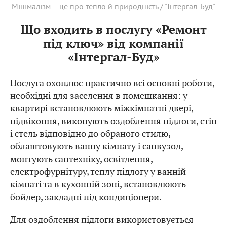
Мінімалізм – це про тепло й природність / "Інтергал-Буд"
Що входить в послугу «Ремонт
під ключ» від компанії
«Інтергал-Буд»
Послуга охоплює практично всі основні роботи,
необхідні для заселення в помешкання: у
квартирі встановлюють міжкімнатні двері,
підвіконня, виконують оздоблення підлоги, стін
і стель відповідно до обраного стилю,
облаштовують ванну кімнату і санвузол,
монтують сантехніку, освітлення,
електрофурнітуру, теплу підлогу у ванній
кімнаті та в кухонній зоні, встановлюють
бойлер, закладні під кондиціонери.
Для оздоблення підлоги використовується