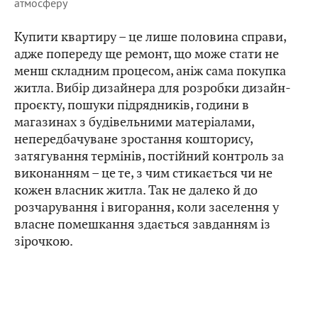
атмосферу
Купити квартиру – це лише половина справи,
адже попереду ще ремонт, що може стати не
менш складним процесом, аніж сама покупка
житла. Вибір дизайнера для розробки дизайн-
проєкту, пошуки підрядників, години в
магазинах з будівельними матеріалами,
непередбачуване зростання кошторису,
затягування термінів, постійний контроль за
виконанням – це те, з чим стикається чи не
кожен власник житла. Так не далеко й до
розчарування і вигорання, коли заселення у
власне помешкання здається завданням із
зірочкою.