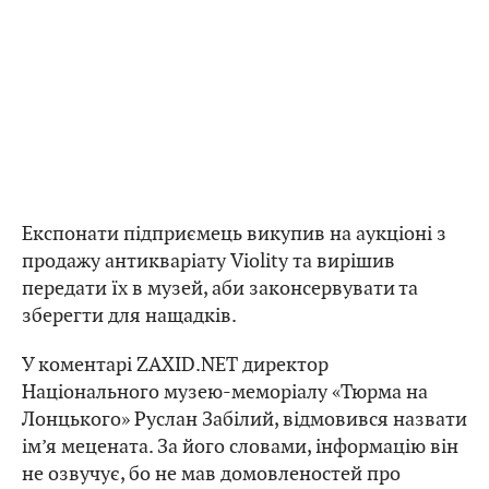
Експонати підприємець викупив на аукціоні з
продажу антикваріату Violity та вирішив
передати їх в музей, аби законсервувати та
зберегти для нащадків.
У коментарі ZAXID.NET директор
Національного музею-меморіалу «Тюрма на
Лонцького» Руслан Забілий, відмовився назвати
ім’я мецената. За його словами, інформацію він
не озвучує, бо не мав домовленостей про