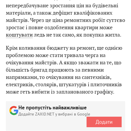
непередбачуване зростання цін на будівельні
матеріали, а також дефіцит кваліфікованих
майстрів. Через це ціна ремонтних робіт суттєво
зростає і повне оздоблення квартири може
коштувати
ледь не так само, як покупка житла.
Крім коливання бюджету на ремонт, ще однією
проблемою може стати тривала черга на
очікування майстрів. А якщо зважати на те, що
більшість бригад працюють за певними
напрямками, то очікування на сантехніків,
електриків, столярів, штукатурів і плиточників
може геть вибити із запланованого графіку.
Не пропустіть найважливіше
Додайте ZAXID.NET у вибрані в Google
Додати