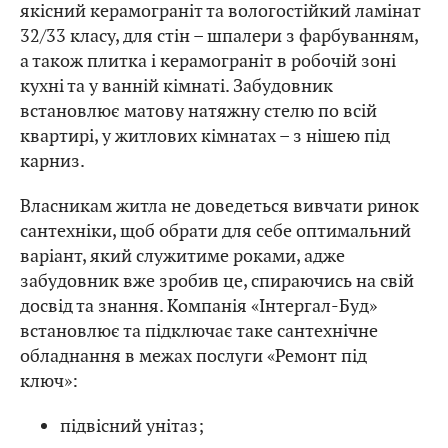
якісний керамограніт та вологостійкий ламінат
32/33 класу, для стін – шпалери з фарбуванням,
а також плитка і керамограніт в робочій зоні
кухні та у ванній кімнаті. Забудовник
встановлює матову натяжну стелю по всій
квартирі, у житлових кімнатах – з нішею під
карниз.
Власникам житла не доведеться вивчати ринок
сантехніки, щоб обрати для себе оптимальний
варіант, який служитиме роками, адже
забудовник вже зробив це, спираючись на свій
досвід та знання. Компанія «Інтергал-Буд»
встановлює та підключає таке сантехнічне
обладнання в межах послуги «Ремонт під
ключ»:
підвісний унітаз;