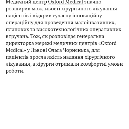
Медичний центр
Oxford Medical
значно
розширив можливості хірургічного лікування
пацієнтів і відкрив сучасну інноваційну
операційну для проведення малоінвазивних,
планових та високотехнологічних оперативних
втручань. Тож, як розповідає генеральна
директорка мережі медичних центрів «Oxford
Medical» у Львові
Ольга Чорненька
, для
пацієнтів зросла якість надання хірургічного
лікування, а хірурги отримали комфортні умови
роботи.