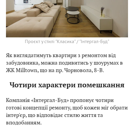
Проєкт у стилі "Класика" / "Інтергал-Буд"
Як виглядатимуть квартири з ремонтом від
забудовника, можна подивитись у шоурумах в
ЖК Milltown, що на пр. Чорновола, 8-В.
Чотири характери помешкання
Компанія «Інтергал-Буд» пропонує чотири
готові концепції ремонту, щоб кожен міг обрати
інтер'єр, що відповідає стилю життя та
вподобанням.