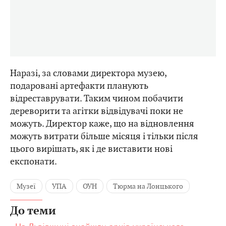
Наразі, за словами директора музею,
подаровані артефакти планують
відреставрувати. Таким чином побачити
дереворити та агітки відвідувачі поки не
можуть. Директор каже, що на відновлення
можуть витрати більше місяця і тільки після
цього вирішать, як і де виставити нові
експонати.
Музеї
УПА
ОУН
Тюрма на Лонцького
До теми