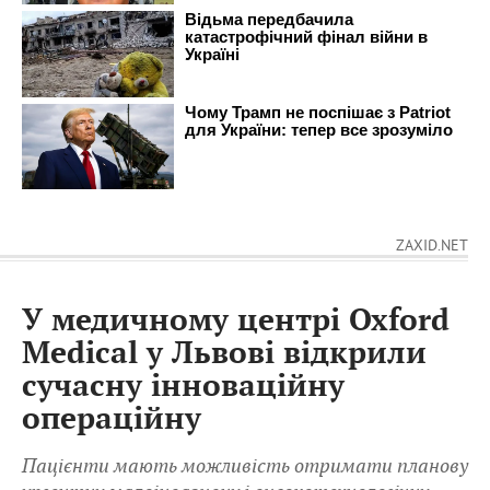
ZAXID.NET
У медичному центрі Oxford
Medical у Львові відкрили
сучасну інноваційну
операційну
Пацієнти мають можливість отримати планову