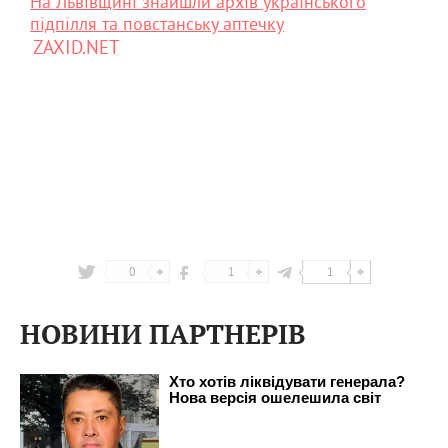
На Львівщині знайшли архів українського
підпілля та повстанську аптечку
ZAXID.NET
0
1
1
НОВИНИ ПАРТНЕРІВ