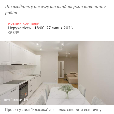
Що входить у послугу та який термін виконання
робіт
новини компаній
Нерухомість —
18:00, 27 липня 2026
0
фото
"Інтергал-Буд"
Проєкт у стилі "Класика" дозволяє створити естетичну