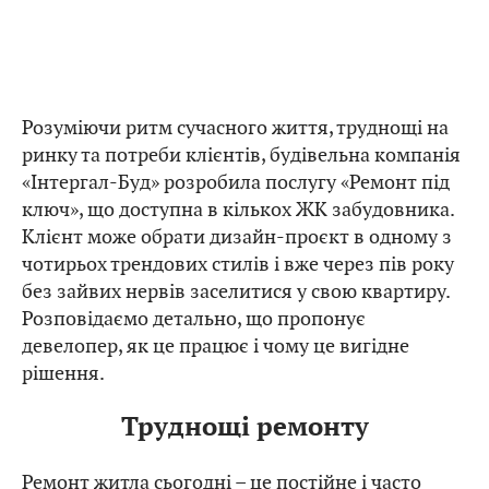
Розуміючи ритм сучасного життя, труднощі на
ринку та потреби клієнтів, будівельна компанія
«Інтергал-Буд» розробила послугу «Ремонт під
ключ», що доступна в кількох ЖК забудовника.
Клієнт може обрати дизайн-проєкт в одному з
чотирьох трендових стилів і вже через пів року
без зайвих нервів заселитися у свою квартиру.
Розповідаємо детально, що пропонує
девелопер, як це працює і чому це вигідне
рішення.
Труднощі ремонту
Ремонт житла сьогодні – це постійне і часто