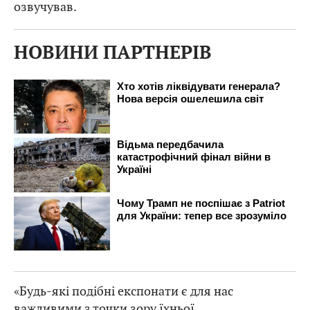
озвучував.
НОВИНИ ПАРТНЕРІВ
«Будь-які подібні експонати є для нас
важливими з точки зору їхньої