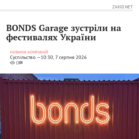
ZAXID.NET
BONDS Garage зустріли на
фестивалях України
новини компаній
Суспільство —
10:30, 7 серпня 2026
0