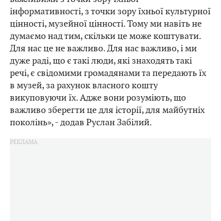
інформативності, з точки зору їхньої культурної
цінності, музейної цінності. Тому ми навіть не
думаємо над тим, скільки це може коштувати.
Для нас це не важливо. Для нас важливо, і ми
дуже раді, що є такі люди, які знаходять такі
речі, є свідомими громадянами та передають їх
в музей, за рахунок власного кошту
викуповуючи їх. Адже вони розуміють, що
важливо зберегти це для історії, для майбутніх
поколінь», - додав Руслан Забілий.