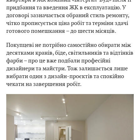
придбання та введення ЖК в експлуатацію. У
договорі зазначається обраний стиль ремонту,
чітко прописується ціна робіт та терміни здачі
готового помешкання – до шести місяців.
Покупцеві не потрібно самостійно обирати між
десятками кранів, біде, світильників та відтінків
фарби – про це вже подбали професійні
дизайнери та майстри. Тож залишається лише
вибрати один з дизайн-проєктів та спокійно
чекати на завершення робіт.