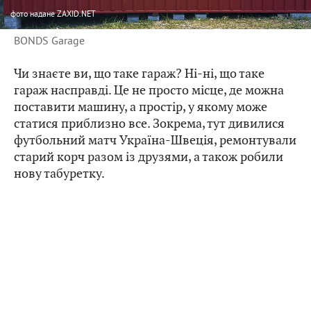
фото
надане ZAXID.NET
BONDS Garage
Чи знаєте ви, що таке гараж? Ні-ні, що таке
гараж насправді. Це не просто місце, де можна
поставити машину, а простір, у якому може
статися приблизно все. Зокрема, тут дивилися
футбольний матч Україна-Швеція, ремонтували
старий корч разом із друзями, а також робили
нову табуретку.