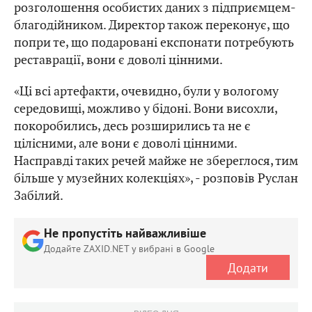
розголошення особистих даних з підприємцем-
благодійником. Директор також переконує, що
попри те, що подаровані експонати потребують
реставрації, вони є доволі цінними.
«Ці всі артефакти, очевидно, були у вологому
середовищі, можливо у бідоні. Вони висохли,
покоробились, десь розширились та не є
цілісними, але вони є доволі цінними.
Насправді таких речей майже не збереглося, тим
більше у музейних колекціях», - розповів Руслан
Забілий.
Не пропустіть найважливіше
Додайте ZAXID.NET у вибрані в Google
Додати