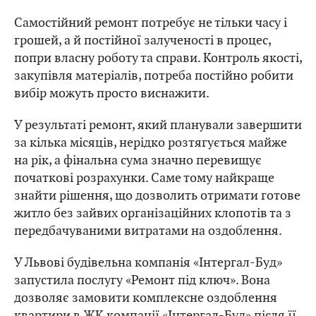
Самостійний ремонт потребує не тільки часу і
грошей, а й постійної залученості в процес,
попри власну роботу та справи. Контроль якості,
закупівля матеріалів, потреба постійно робити
вибір можуть просто виснажити.
У результаті ремонт, який планували завершити
за кілька місяців, нерідко розтягується майже
на рік, а фінальна сума значно перевищує
початкові розрахунки. Саме тому найкраще
знайти рішення, що дозволить отримати готове
житло без зайвих організаційних клопотів та з
передбачуваними витратами на оздоблення.
У Львові будівельна компанія «Інтергал-Буд»
запустила послугу «Ремонт під ключ». Вона
дозволяє замовити комплексне оздоблення
квартири в ЖК компанії «Інтергал-Буд» після її