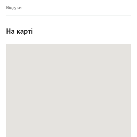
Відгуки
На карті