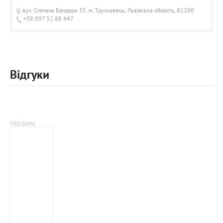
вул. Степана Бандери 35, м. Трускавець, Львівська область, 82200
+38 097 52 88 447
Відгуки