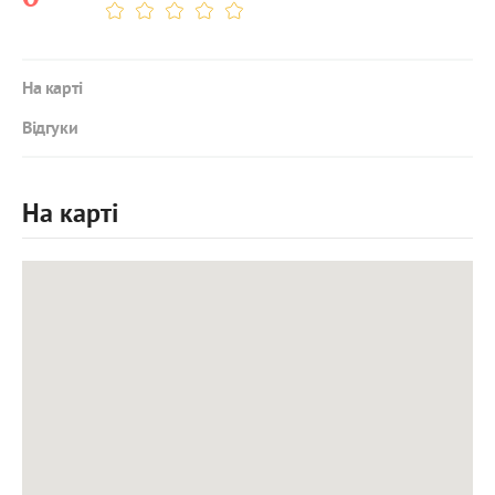
На карті
Відгуки
На карті