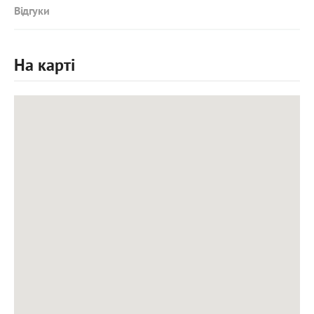
Відгуки
На карті