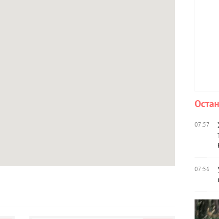
Остан
07:57
07:56