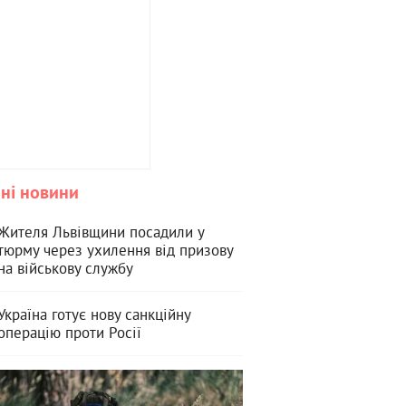
ні новини
Жителя Львівщини посадили у
тюрму через ухилення від призову
на військову службу
Україна готує нову санкційну
операцію проти Росії