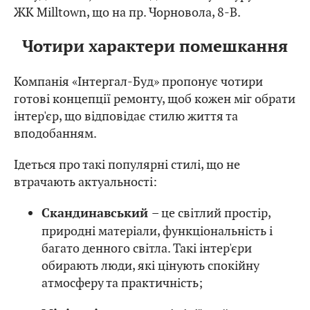
ЖК Milltown, що на пр. Чорновола, 8-В.
Чотири характери помешкання
Компанія «Інтергал-Буд» пропонує чотири
готові концепції ремонту, щоб кожен міг обрати
інтер'єр, що відповідає стилю життя та
вподобанням.
Ідеться про такі популярні стилі, що не
втрачають актуальності:
– це світлий простір,
Скандинавський
природні матеріали, функціональність і
багато денного світла. Такі інтер'єри
обирають люди, які цінують спокійну
атмосферу та практичність;