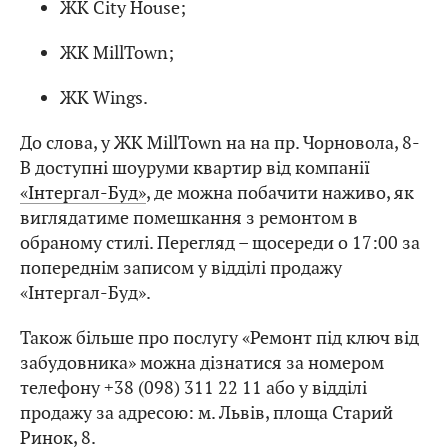
ЖК City House;
ЖК MillTown;
ЖК Wings.
До слова, у ЖК MillTown на на пр. Чорновола, 8-
В доступні шоуруми квартир від компанії
«Інтергал-Буд»
, де можна побачити наживо, як
виглядатиме помешкання з ремонтом в
обраному стилі. Перегляд – щосереди о 17:00 за
попереднім записом у відділі продажу
«Інтергал-Буд».
Також більше про послугу «Ремонт під ключ від
забудовника» можна дізнатися за номером
телефону +38 (098) 311 22 11 або у відділі
продажу за адресою: м. Львів, площа Старий
Ринок, 8.