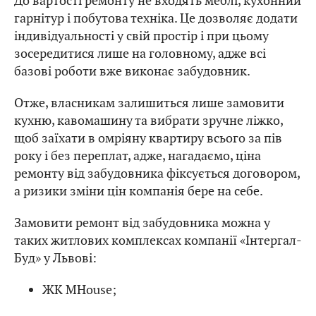
До вартості ремонту не входять меблі, кухонний
гарнітур і побутова техніка. Це дозволяє додати
індивідуальності у свій простір і при цьому
зосередитися лише на головному, адже всі
базові роботи вже виконає забудовник.
Отже, власникам залишиться лише замовити
кухню, кавомашину та вибрати зручне ліжко,
щоб заїхати в омріяну квартиру всього за пів
року і без переплат, адже, нагадаємо, ціна
ремонту від забудовника фіксується договором,
а ризики зміни цін компанія бере на себе.
Замовити ремонт від забудовника можна у
таких житлових комплексах компанії «Інтергал-
Буд» у Львові:
ЖК MHouse;