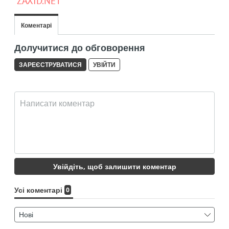
ZAXID.NET