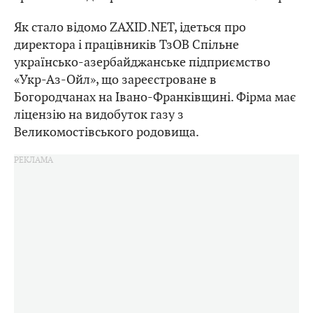
Як стало відомо ZAXID.NET, ідеться про
директора і працівників ТзОВ Спільне
українсько-азербайджанське підприємство
«Укр-Аз-Ойл», що зареєстроване в
Богородчанах на Івано-Франківщині. Фірма має
ліцензію на видобуток газу з
Великомостівського родовища.