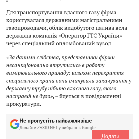
Для транспортування власного газу фірма
користувалася державними магістральними
газопроводами, облік видобутого палива вела
державна компанія «Оператор ГТС України»
через спеціальний опломбований вузол.
«За даними слідства, представники фірми
несанкціоновано втрутились в роботу
вимірювального приладу: шляхом перекриття
спеціального крана вони імітували закачування у
державну трубу нібито власного газу, якого
насправді не було»
, – йдеться в повідомленні
прокуратури.
Не пропустіть найважливіше
Додайте ZAXID.NET у вибрані в Google
Додати