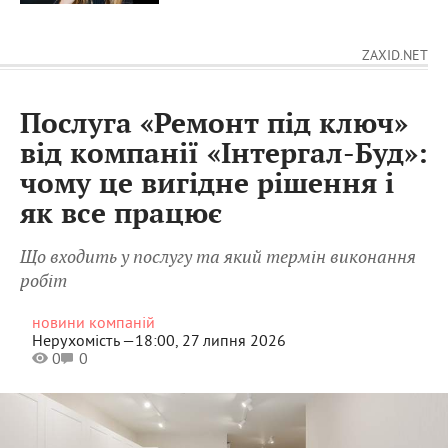
ZAXID.NET
Послуга «Ремонт під ключ»
від компанії «Інтергал-Буд»:
чому це вигідне рішення і
як все працює
Що входить у послугу та який термін виконання
робіт
новини компаній
Нерухомість —
18:00, 27 липня 2026
0
0