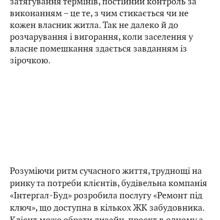
затягування термінів, постійний контроль за
виконанням – це те, з чим стикається чи не
кожен власник житла. Так не далеко й до
розчарування і вигорання, коли заселення у
власне помешкання здається завданням із
зірочкою.
Розуміючи ритм сучасного життя, труднощі на
ринку та потреби клієнтів, будівельна компанія
«Інтергал-Буд» розробила послугу «Ремонт під
ключ», що доступна в кількох ЖК забудовника.
Клієнт може обрати дизайн-проєкт в одному з