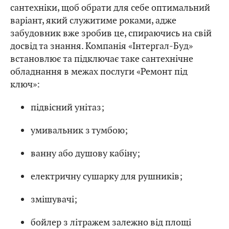
сантехніки, щоб обрати для себе оптимальний
варіант, який служитиме роками, адже
забудовник вже зробив це, спираючись на свій
досвід та знання. Компанія «Інтергал-Буд»
встановлює та підключає таке сантехнічне
обладнання в межах послуги «Ремонт під
ключ»:
підвісний унітаз;
умивальник з тумбою;
ванну або душову кабіну;
електричну сушарку для рушників;
змішувачі;
бойлер з літражем залежно від площі