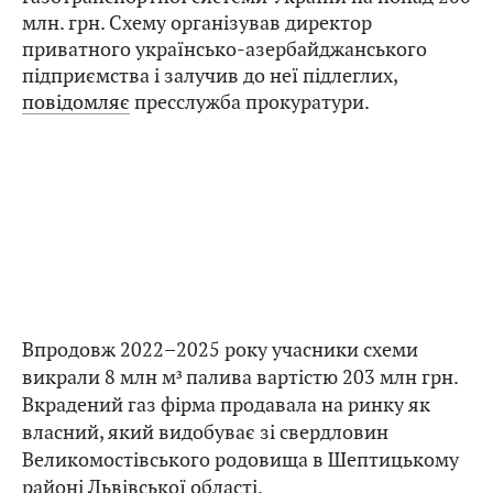
млн. грн. Схему організував директор
приватного українсько-азербайджанського
підприємства і залучив до неї підлеглих,
повідомляє
пресслужба прокуратури.
Впродовж 2022–2025 року учасники схеми
викрали 8 млн м³ палива вартістю 203 млн грн.
Вкрадений газ фірма продавала на ринку як
власний, який видобуває зі свердловин
Великомостівського родовища в Шептицькому
районі Львівської області.