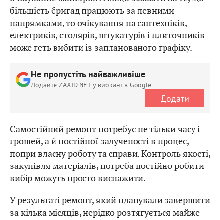
більшість бригад працюють за певними
напрямками, то очікування на сантехніків,
електриків, столярів, штукатурів і плиточників
може геть вибити із запланованого графіку.
Не пропустіть найважливіше
Додайте ZAXID.NET у вибрані в Google
Додати
Самостійний ремонт потребує не тільки часу і
грошей, а й постійної залученості в процес,
попри власну роботу та справи. Контроль якості,
закупівля матеріалів, потреба постійно робити
вибір можуть просто виснажити.
У результаті ремонт, який планували завершити
за кілька місяців, нерідко розтягується майже