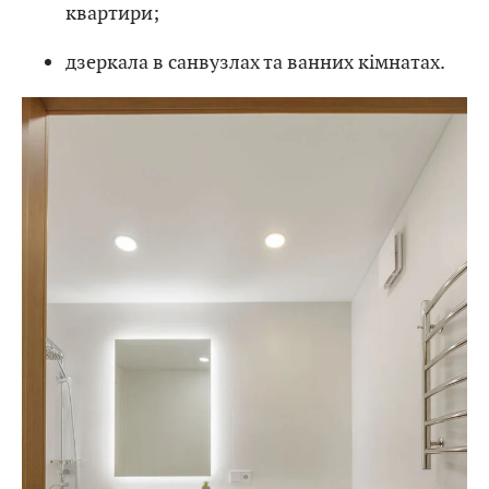
квартири;
дзеркала в санвузлах та ванних кімнатах.