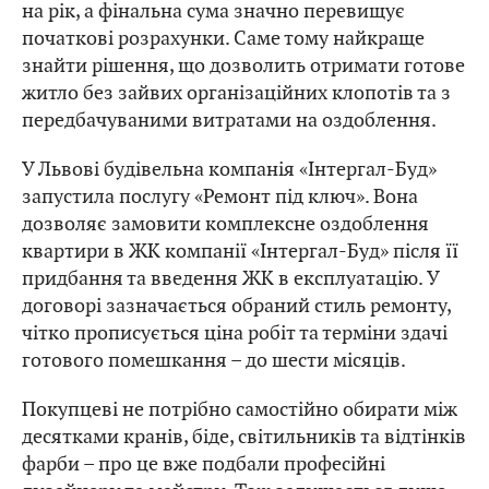
на рік, а фінальна сума значно перевищує
початкові розрахунки. Саме тому найкраще
знайти рішення, що дозволить отримати готове
житло без зайвих організаційних клопотів та з
передбачуваними витратами на оздоблення.
У Львові будівельна компанія «Інтергал-Буд»
запустила послугу «Ремонт під ключ». Вона
дозволяє замовити комплексне оздоблення
квартири в ЖК компанії «Інтергал-Буд» після її
придбання та введення ЖК в експлуатацію. У
договорі зазначається обраний стиль ремонту,
чітко прописується ціна робіт та терміни здачі
готового помешкання – до шести місяців.
Покупцеві не потрібно самостійно обирати між
десятками кранів, біде, світильників та відтінків
фарби – про це вже подбали професійні