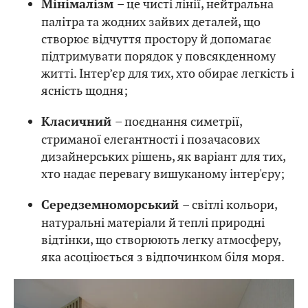
– це чисті лінії, нейтральна
Мінімалізм
палітра та жодних зайвих деталей, що
створює відчуття простору й допомагає
підтримувати порядок у повсякденному
житті. Інтер’єр для тих, хто обирає легкість і
ясність щодня;
– поєднання симетрії,
Класичний
стриманої елегантності і позачасових
дизайнерських рішень, як варіант для тих,
хто надає перевагу вишуканому інтер'єру;
– світлі кольори,
Середземноморський
натуральні матеріали й теплі природні
відтінки, що створюють легку атмосферу,
яка асоціюється з відпочинком біля моря.