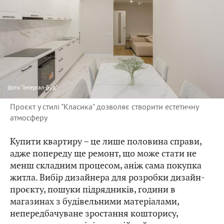
фото
"Інтергал-Буд"
Проєкт у стилі "Класика" дозволяє створити естетичну
атмосферу
Купити квартиру – це лише половина справи,
адже попереду ще ремонт, що може стати не
менш складним процесом, аніж сама покупка
житла. Вибір дизайнера для розробки дизайн-
проєкту, пошуки підрядників, години в
магазинах з будівельними матеріалами,
непередбачуване зростання кошторису,