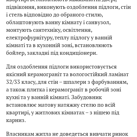
підвіконня, виконують оздоблення підлоги, стін
і стель відповідно до обраного стилю,
облаштовують ванну кімнату і санвузол,
монтують сантехніку, освітлення,
електрофурнітуру, теплу підлогу у ванній
кімнаті та в кухонній зоні, встановлюють
бойлер, закладні під кондиціонери.
Для оздоблення підлоги використовується
якісний керамограніт та вологостійкий ламінат
32/33 класу, для стін – шпалери з фарбуванням,
а також плитка і керамограніт в робочій зоні
кухні та у ванній кімнаті. Забудовник
встановлює матову натяжну стелю по всій
квартирі, у житлових кімнатах – з нішею під
карниз.
Власникам житла не доведеться вивчати ринок