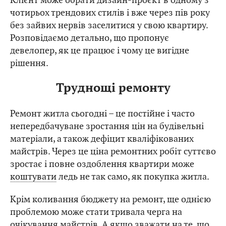
чотирьох трендових стилів і вже через пів року
без зайвих нервів заселитися у свою квартиру.
Розповідаємо детально, що пропонує
девелопер, як це працює і чому це вигідне
рішення.
Труднощі ремонту
Ремонт житла сьогодні – це постійне і часто
непередбачуване зростання цін на будівельні
матеріали, а також дефіцит кваліфікованих
майстрів. Через це ціна ремонтних робіт суттєво
зростає і повне оздоблення квартири може
коштувати
ледь не так само, як покупка житла.
Крім коливання бюджету на ремонт, ще однією
проблемою може стати тривала черга на
очікування майстрів. А якщо зважати на те, що