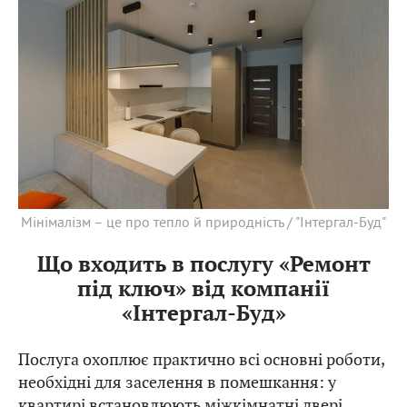
Мінімалізм – це про тепло й природність / "Інтергал-Буд"
Що входить в послугу «Ремонт
під ключ» від компанії
«Інтергал-Буд»
Послуга охоплює практично всі основні роботи,
необхідні для заселення в помешкання: у
квартирі встановлюють міжкімнатні двері,