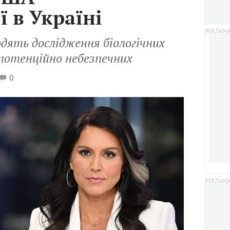
ї в Україні
одять дослідження біологічних
 потенційно небезпечних
0