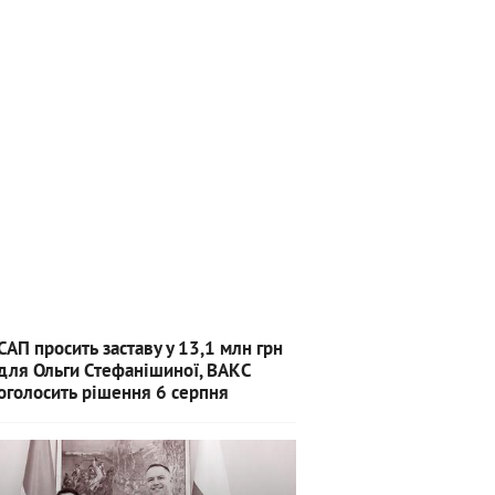
САП просить заставу у 13,1 млн грн
для Ольги Стефанішиної, ВАКС
оголосить рішення 6 серпня