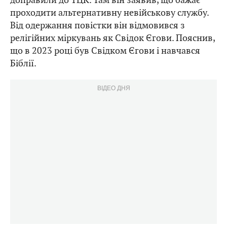
проходити альтернативну невійськову службу.
Від одержання повістки він відмовився з
релігійних міркувань як Свідок Єгови. Пояснив,
що в 2023 році був Свідком Єгови і навчався
Біблії.
ВІДЕО ДНЯ