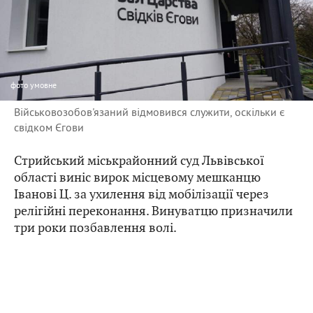
фото
умовне
Військовозобов'язаний відмовився служити, оскільки є
свідком Єгови
Стрийський міськрайонний суд Львівської
області виніс вирок місцевому мешканцю
Іванові Ц. за ухилення від мобілізації через
релігійні переконання. Винуватцю призначили
три роки позбавлення волі.