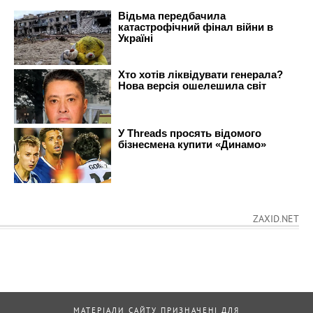
ZAXID.NET
МАТЕРІАЛИ САЙТУ ПРИЗНАЧЕНІ ДЛЯ