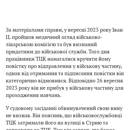
За матеріалами справи, у вересні 2023 року Іван
Ц. пройшов медичний огляд військово-
лікарською комісією та був визнаний
придатним до військової служби. Того дня
працівники ТЦК намагалися вручити йому
повістку про відправлення у військову частину,
однак від отримання та підписання повістки він
категорично відмовився. Відповідно 26 вересня
2023 року він не прибув у військову частину для
проходження навчань.
У судовому засіданні обвинувачений свою вину
не визнав. Він пояснив, що військовослужбовці
ТЦК затримали його на вулиці в Стрию та
доправили до ТЦК. Там він заявив, що бажає