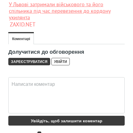
У Львові затримали військового та його
спільника під час перевезення до кордону
ухилянта
ZAXID.NET