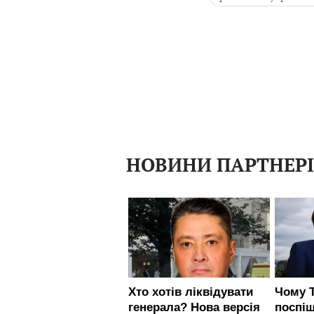
Кордони
призо
НОВИНИ ПАРТНЕР