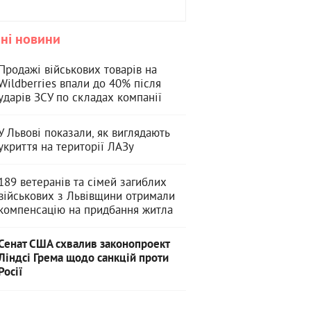
ні новини
Продажі військових товарів на
Wildberries впали до 40% після
ударів ЗСУ по складах компанії
У Львові показали, як виглядають
укриття на території ЛАЗу
189 ветеранів та сімей загиблих
військових з Львівщини отримали
компенсацію на придбання житла
Сенат США схвалив законопроект
Ліндсі Грема щодо санкцій проти
Росії