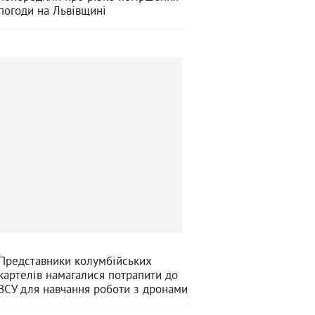
погоди на Львівщині
Представники колумбійських
картелів намагалися потрапити до
ЗСУ для навчання роботи з дронами