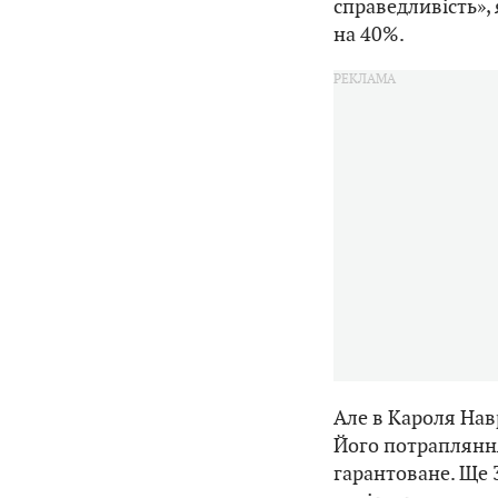
справедливість»,
на 40%.
Але в Кароля Нав
Його потрапляння
гарантоване. Ще 3