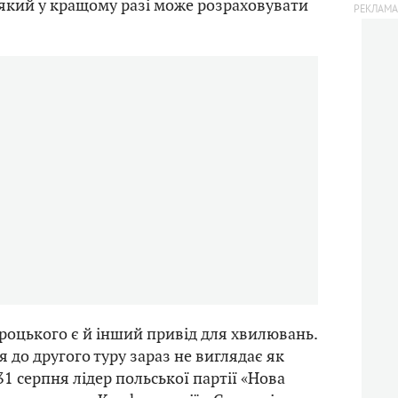
 який у кращому разі може розраховувати
роцького є й інший привід для хвилювань.
 до другого туру зараз не виглядає як
1 серпня лідер польської партії «Нова