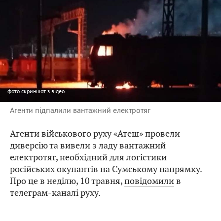
фото
скриншот з відео
Агенти підпалили вантажний електротяг
Агенти військового руху «Атеш» провели
диверсію та вивели з ладу вантажний
електротяг, необхідний для логістики
російських окупантів на Сумському напрямку.
Про це в неділю, 10 травня,
повідомили
в
телеграм-каналі руху.