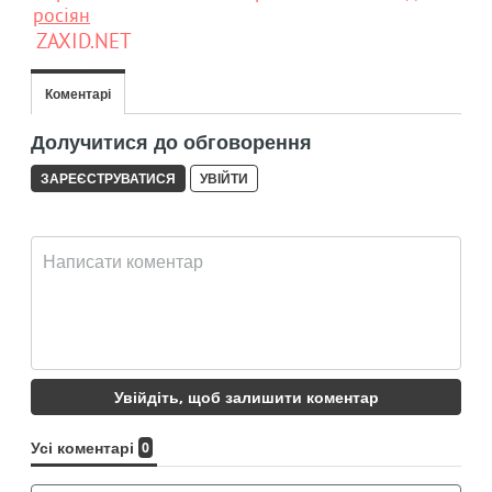
росіян
ZAXID.NET