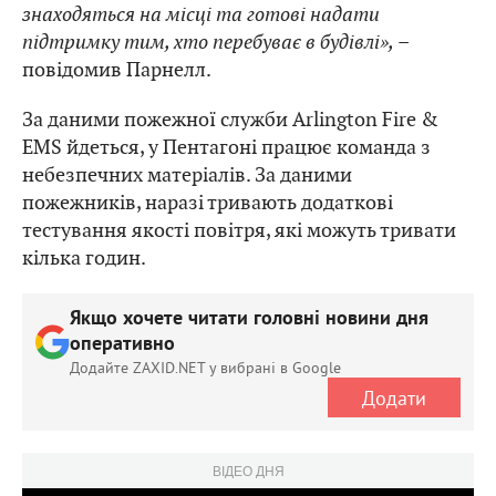
знаходяться на місці та готові надати
підтримку тим, хто перебуває в будівлі»,
–
повідомив Парнелл.
За даними пожежної служби Arlington Fire &
EMS йдеться, у Пентагоні працює команда з
небезпечних матеріалів. За даними
пожежників, наразі тривають додаткові
тестування якості повітря, які можуть тривати
кілька годин.
Якщо хочете читати головні новини дня
оперативно
Додайте ZAXID.NET у вибрані в Google
Додати
ВІДЕО ДНЯ