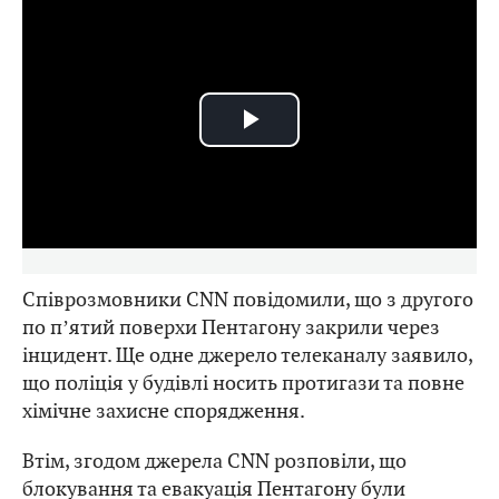
Play
Video
Співрозмовники CNN повідомили, що з другого
по пʼятий поверхи Пентагону закрили через
інцидент. Ще одне джерело телеканалу заявило,
що поліція у будівлі носить протигази та повне
хімічне захисне спорядження.
Втім, згодом джерела CNN розповіли, що
блокування та евакуація Пентагону були