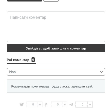
0
0
0