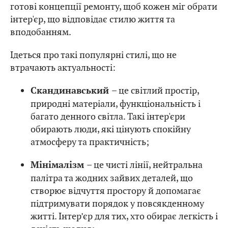
готові концепції ремонту, щоб кожен міг обрати
інтер'єр, що відповідає стилю життя та
вподобанням.
Ідеться про такі популярні стилі, що не
втрачають актуальності:
– це світлий простір,
Скандинавський
природні матеріали, функціональність і
багато денного світла. Такі інтер'єри
обирають люди, які цінують спокійну
атмосферу та практичність;
– це чисті лінії, нейтральна
Мінімалізм
палітра та жодних зайвих деталей, що
створює відчуття простору й допомагає
підтримувати порядок у повсякденному
житті. Інтер’єр для тих, хто обирає легкість і