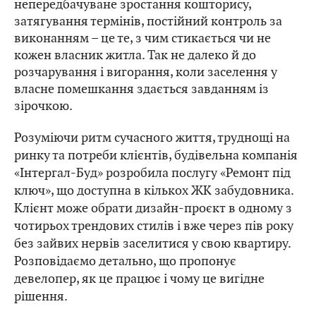
непередбачуване зростання кошторису,
затягування термінів, постійний контроль за
виконанням – це те, з чим стикається чи не
кожен власник житла. Так не далеко й до
розчарування і вигорання, коли заселення у
власне помешкання здається завданням із
зірочкою.
Розуміючи ритм сучасного життя, труднощі на
ринку та потреби клієнтів, будівельна компанія
«Інтергал-Буд» розробила послугу «Ремонт під
ключ», що доступна в кількох ЖК забудовника.
Клієнт може обрати дизайн-проєкт в одному з
чотирьох трендових стилів і вже через пів року
без зайвих нервів заселитися у свою квартиру.
Розповідаємо детально, що пропонує
девелопер, як це працює і чому це вигідне
рішення.