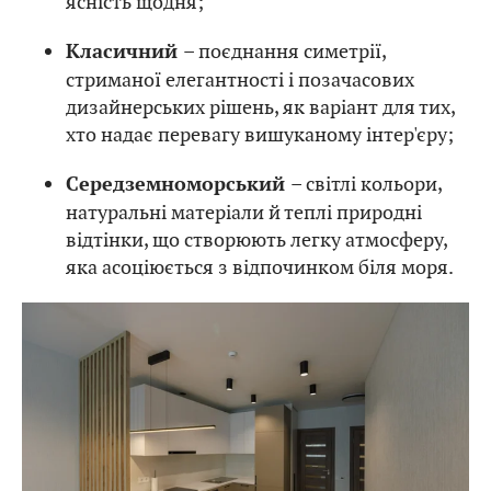
ясність щодня;
– поєднання симетрії,
Класичний
стриманої елегантності і позачасових
дизайнерських рішень, як варіант для тих,
хто надає перевагу вишуканому інтер'єру;
– світлі кольори,
Середземноморський
натуральні матеріали й теплі природні
відтінки, що створюють легку атмосферу,
яка асоціюється з відпочинком біля моря.