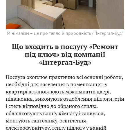
Мінімалізм – це про тепло й природність / "Інтергал-Буд"
Що входить в послугу «Ремонт
під ключ» від компанії
«Інтергал-Буд»
Послуга охоплює практично всі основні роботи,
необхідні для заселення в помешкання: у
квартирі встановлюють міжкімнатні двері,
підвіконня, виконують оздоблення підлоги, стін
і стель відповідно до обраного стилю,
облаштовують ванну кімнату і санвузол,
монтують сантехніку, освітлення,
електрофурнітуру, теплу підлогу у ванній