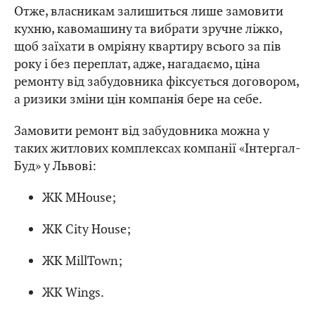
Отже, власникам залишиться лише замовити
кухню, кавомашину та вибрати зручне ліжко,
щоб заїхати в омріяну квартиру всього за пів
року і без переплат, адже, нагадаємо, ціна
ремонту від забудовника фіксується договором,
а ризики зміни цін компанія бере на себе.
Замовити ремонт від забудовника можна у
таких житлових комплексах компанії «Інтергал-
Буд» у Львові:
ЖК MHouse;
ЖК City House;
ЖК MillTown;
ЖК Wings.