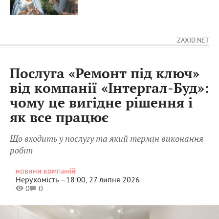
ZAXID.NET
Послуга «Ремонт під ключ»
від компанії «Інтергал-Буд»:
чому це вигідне рішення і
як все працює
Що входить у послугу та який термін виконання
робіт
новини компаній
Нерухомість —
18:00, 27 липня 2026
0
0