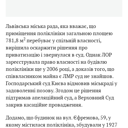
Львівська міська рада, яка вважає, що
приміщення поліклініки загальною площею
2
781,8 м
перебуває у спільній власності,
вирішила оскаржити рішення про
приватизацію і звернулася в суд. Однак ЛОР
зареєструвала право власності на будівлю
поліклініки ще у 2006 році, а доказів того, що
співвласником майна є ЛМР суд не знайшов.
Господарський суд Києва відмовив міськраді у
задоволенні позову. Згодом це рішення
підтримав апеляційний суд, а Верховний Суд
закрив касаційне провадження.
Додамо, що будинок на вул. Єфремова, 59, у
якому містилася поліклініка, збудували у 1927