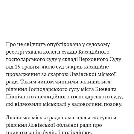
Про це свідчить опублікована у судовому
реєстрі
ухвала
колегії суддів Касаційного
господарського суду у складі Верховного Суду
від 19 травня, якою суд закрив касаційне
провадження за скаргою Львівської міської
ради. Таким чином чинними залишилися
рішення Господарського суду міста Києва та
Північного апеляційного господарського суду,
які відмовили міськраді у задоволенні позову.
Львівська міська рада намагалася скасувати
рішення Львівської обласної ради про
приватизацію будівлі поліклініки,