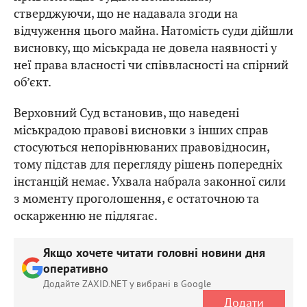
стверджуючи, що не надавала згоди на
відчуження цього майна. Натомість суди дійшли
висновку, що міськрада не довела наявності у
неї права власності чи співвласності на спірний
об’єкт.
Верховний Суд встановив, що наведені
міськрадою правові висновки з інших справ
стосуються непорівнюваних правовідносин,
тому підстав для перегляду рішень попередніх
інстанцій немає. Ухвала набрала законної сили
з моменту проголошення, є остаточною та
оскарженню не підлягає.
Якщо хочете читати головні новини дня
оперативно
Додайте ZAXID.NET у вибрані в Google
Додати