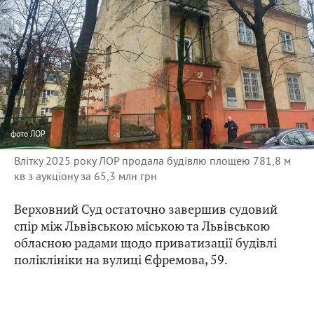
фото
ЛОР
Влітку 2025 року ЛОР продала будівлю площею 781,8 м
кв з аукціону за 65,3 млн грн
Верховний Суд остаточно завершив судовий
спір між Львівською міською та Львівською
обласною радами щодо приватизації будівлі
поліклініки на вулиці Єфремова, 59.