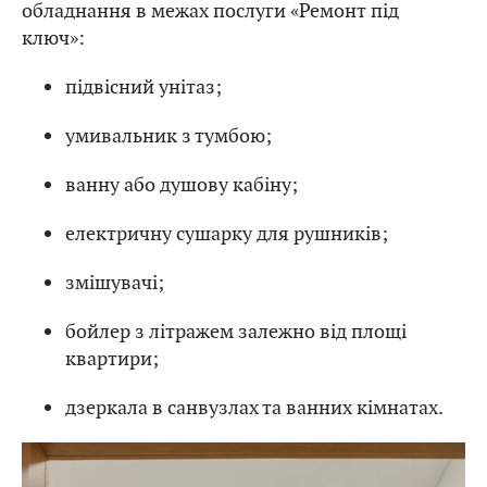
обладнання в межах послуги «Ремонт під
ключ»:
підвісний унітаз;
умивальник з тумбою;
ванну або душову кабіну;
електричну сушарку для рушників;
змішувачі;
бойлер з літражем залежно від площі
квартири;
дзеркала в санвузлах та ванних кімнатах.