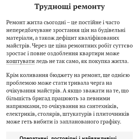
Труднощі ремонту
Ремонт житла сьогодні – це постійне і часто
непередбачуване зростання цін на будівельні
матеріали, а також дефіцит кваліфікованих
майстрів. Через це ціна ремонтних робіт суттєво
зростає і повне оздоблення квартири може
коштувати
ледь не так само, як покупка житла.
Крім коливання бюджету на ремонт, ще однією
проблемою може стати тривала черга на
очікування майстрів. А якщо зважати на те, що
більшість бригад працюють за певними
напрямками, то очікування на сантехніків,
електриків, столярів, штукатурів і плиточників
може геть вибити із запланованого графіку.
Оперативні, достовірні і найважливіші