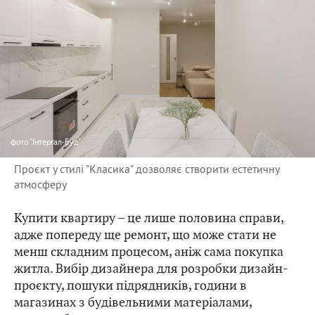
фото
"Інтергал-Буд"
Проєкт у стилі "Класика" дозволяє створити естетичну
атмосферу
Купити квартиру – це лише половина справи,
адже попереду ще ремонт, що може стати не
менш складним процесом, аніж сама покупка
житла. Вибір дизайнера для розробки дизайн-
проєкту, пошуки підрядників, години в
магазинах з будівельними матеріалами,