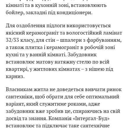
кімнаті та в кухонній зоні, встановлюють
бойлер, закладні під кондиціонери.
Для оздоблення підлоги використовується
якісний керамограніт та вологостійкий ламінат
32/33 класу, для стін – шпалери з фарбуванням,
а також плитка і керамограніт в робочій зоні
кухні та у ванній кімнаті. Забудовник
встановлює матову натяжну стелю по всій
квартирі, у житлових кімнатах – з нішею під
карниз.
Власникам житла не доведеться вивчати ринок
сантехніки, щоб обрати для себе оптимальний
варіант, який служитиме роками, адже
забудовник вже зробив це, спираючись на свій
досвід та знання. Компанія «Інтергал-Буд»
встановлює та підключає таке сантехнічне