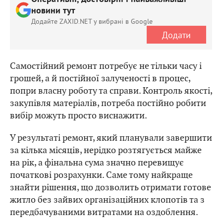
новини тут
Додайте ZAXID.NET у вибрані в Google
Додати
Самостійний ремонт потребує не тільки часу і
грошей, а й постійної залученості в процес,
попри власну роботу та справи. Контроль якості,
закупівля матеріалів, потреба постійно робити
вибір можуть просто виснажити.
У результаті ремонт, який планували завершити
за кілька місяців, нерідко розтягується майже
на рік, а фінальна сума значно перевищує
початкові розрахунки. Саме тому найкраще
знайти рішення, що дозволить отримати готове
житло без зайвих організаційних клопотів та з
передбачуваними витратами на оздоблення.