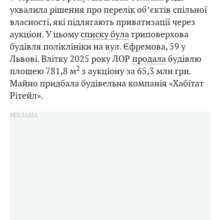
ухвалила рішення про перелік обʼєктів спільної
власності, які підлягають приватизації через
аукціон. У цьому
списку була
триповерхова
будівля поліклініки на вул. Єфремова, 59 у
Львові. Влітку 2025 року ЛОР
продала
будівлю
2
площею 781,8 м
з аукціону за 65,3 млн грн.
Майно придбала будівельна компанія «Хабітат
Рітейл».