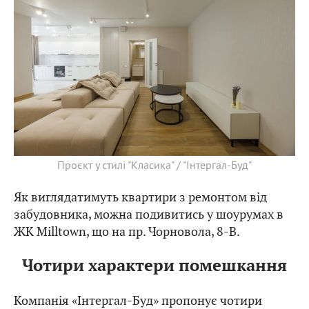
Проєкт у стилі "Класика" / "Інтергал-Буд"
Як виглядатимуть квартири з ремонтом від
забудовника, можна подивитись у шоурумах в
ЖК Milltown, що на пр. Чорновола, 8-В.
Чотири характери помешкання
Компанія «Інтергал-Буд» пропонує чотири