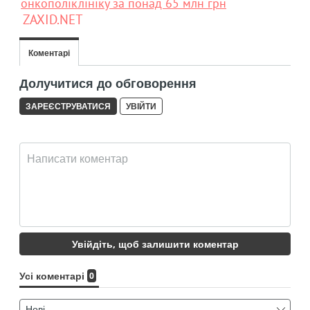
онкополіклініку за понад 65 млн грн
ZAXID.NET