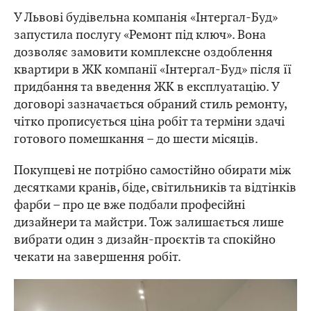
У Львові будівельна компанія «Інтергал-Буд»
запустила послугу «Ремонт під ключ». Вона
дозволяє замовити комплексне оздоблення
квартири в ЖК компанії «Інтергал-Буд» після її
придбання та введення ЖК в експлуатацію. У
договорі зазначається обраний стиль ремонту,
чітко прописується ціна робіт та терміни здачі
готового помешкання – до шести місяців.
Покупцеві не потрібно самостійно обирати між
десятками кранів, біде, світильників та відтінків
фарби – про це вже подбали професійні
дизайнери та майстри. Тож залишається лише
вибрати один з дизайн-проєктів та спокійно
чекати на завершення робіт.