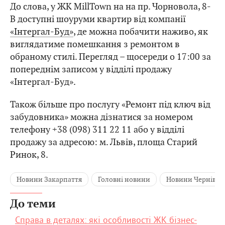
До слова, у ЖК MillTown на на пр. Чорновола, 8-
В доступні шоуруми квартир від компанії
«Інтергал-Буд»
, де можна побачити наживо, як
виглядатиме помешкання з ремонтом в
обраному стилі. Перегляд – щосереди о 17:00 за
попереднім записом у відділі продажу
«Інтергал-Буд».
Також більше про послугу «Ремонт під ключ від
забудовника» можна дізнатися за номером
телефону +38 (098) 311 22 11 або у відділі
продажу за адресою: м. Львів, площа Старий
Ринок, 8.
Новини Закарпаття
Головні новини
Новини Чернівці
До теми
Справа в деталях: які особливості ЖК бізнес-