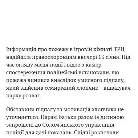
Інформація про пожежу в ігровій кімнаті ТРЦ
надійшла правоохоронцям ввечері 13 січня. Під
час огляду місця події і відео з камер
спостереження поліцейські встановили, що
пожежа виникла внаслідок умисного підпалу,
який здійснив семирічний хлопчик – відвідувач
парку розваг.
Обставини підпалу та мотивація хлопчика не
уточняється. Наразі батьки разом із дитиною
запрошені до Солом’янського управління
поліції для дачі показань. Слідчі розпочали