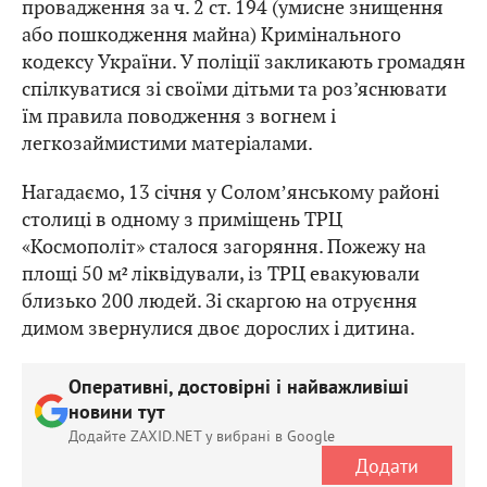
провадження за ч. 2 ст. 194 (умисне знищення
або пошкодження майна) Кримінального
кодексу України. У поліції закликають громадян
спілкуватися зі своїми дітьми та роз’яснювати
їм правила поводження з вогнем і
легкозаймистими матеріалами.
Нагадаємо, 13 січня у Соломʼянському районі
столиці в одному з приміщень ТРЦ
«Космополіт» сталося загоряння. Пожежу на
площі 50 м² ліквідували, із ТРЦ евакуювали
близько 200 людей. Зі скаргою на отруєння
димом звернулися двоє дорослих і дитина.
Оперативні, достовірні і найважливіші
новини тут
Додайте ZAXID.NET у вибрані в Google
Додати