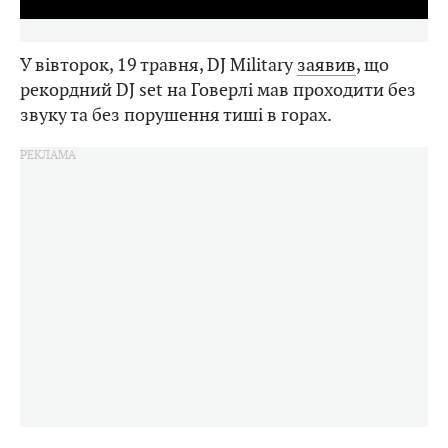
У вівторок, 19 травня, DJ Military
заявив
, що
рекордний DJ set на Говерлі мав проходити без
звуку та без порушення тиші в горах.