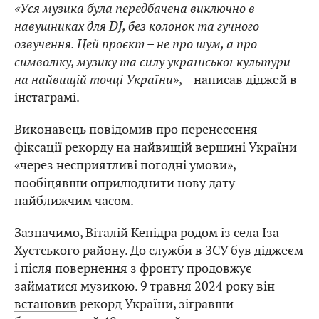
«Уся музика була передбачена виключно в
навушниках для DJ, без колонок та гучного
озвучення. Цей проєкт – не про шум, а про
символіку, музику та силу української культури
на найвищій точці України»
, – написав діджей в
інстаграмі.
Виконавець повідомив про перенесення
фіксації рекорду на найвищій вершині України
«через несприятливі погодні умови»,
пообіцявши оприлюднити нову дату
найближчим часом.
Зазначимо, Віталій Кенідра родом із села Іза
Хустського району. До служби в ЗСУ був діджеєм
і після повернення з фронту продовжує
займатися музикою. 9 травня 2024 року він
встановив
рекорд України, зігравши