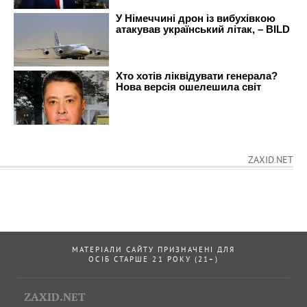
ZAXID.NET
МАТЕРІАЛИ САЙТУ ПРИЗНАЧЕНІ ДЛЯ
ОСІБ СТАРШЕ 21 РОКУ (21+)
ZAXID.NET