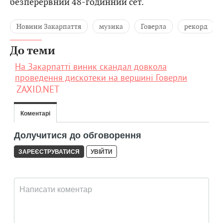
безперервний 48-годинний сет.
Новини Закарпаття
музика
Говерла
рекорд
До теми
На Закарпатті виник скандал довкола
проведення дискотеки на вершині Говерли
ZAXID.NET