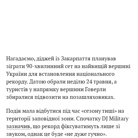
Нагадаємо, діджей із Закарпаття планував
зіграти 90-хвилинний сет на найвищій вершині
України для встановлення національного
рекорду. Датою обрали неділю 24 травня, а
туристів у напрямку вершини Говерли
збиралися підвозити на позашляховиках.
Подія мала відбутися під час «сезону тиші» на
території заповідної зони. Спочатку DJ Military
зазначив
, що рекорд фіксуватимуть лише зі
звуком, однак це буде «не дуже гучно».