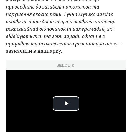
призводить до загибелі потомства та
порушення екосистеми. Гучна музика завдає
шкоди не лише довкіллю, а й зводить нанівець
рекреаційний відпочинок інших громадян, які
відвідують ліси та гори заради єднання з
природою та психологічного розвантаження»
, –
зазначили в нацпарку.
ВІДЕО ДНЯ
Play
Video