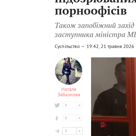
порноофісів
Також запобіжний захід 
заступника міністра М
Суспільство —
19:42, 21 травня 2026
Наталя
Забазнова
0
0
0