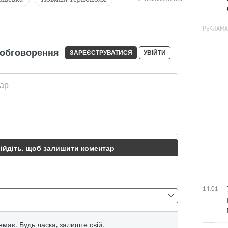
ія
порнографія
Житомир
Андрій Ткачик
Сергій Безпалько
й
14:01