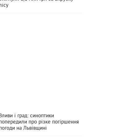
лісу
Зливи і град: синоптики
попередили про різке погіршення
погоди на Львівщині