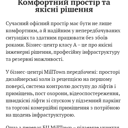
Комфортний простір та
якісні рішення
Сучасний офісний простір має бути не лише
комфортним, а й надійним у непередбачуваних
ситуаціях та здатним працювати без збоїв
роками. Бізнес-центр класу А – це про якісні
інженерні рішення, професійну інфраструктуру
та резервні можливості.
У бізнес-центрі MillTown передбачені: просторі
дизайнерські холи із рецепцією на першому
поверсі, система контролю доступу до ліфтів і
приміщень, пост охорони, відеоспостереження,
швидкісні ліфти зі спуском у підземний паркінг
та торгові комерційні приміщення з потрібною
на щодень інфраструктурою.
Одна з переваг БЦ MillTown – підземне укриття