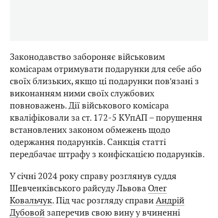
Законодавство забороняє військовим
комісарам отримувати подарунки для себе або
своїх близьких, якщо ці подарунки пов’язані з
виконанням ними своїх службових
повноважень. Дії військового комісара
кваліфіковали за ст. 172-5 КУпАП – порушення
встановлених законом обмежень щодо
одержання подарунків. Санкція статті
передбачає штрафу з конфіскацією подарунків.
У січні 2024 року справу розглянув суддя
Шевченківського райсуду Львова
Олег
Ковальчук
. Під час розгляду справи
Андрій
Дубовой
заперечив свою вину у вчиненні