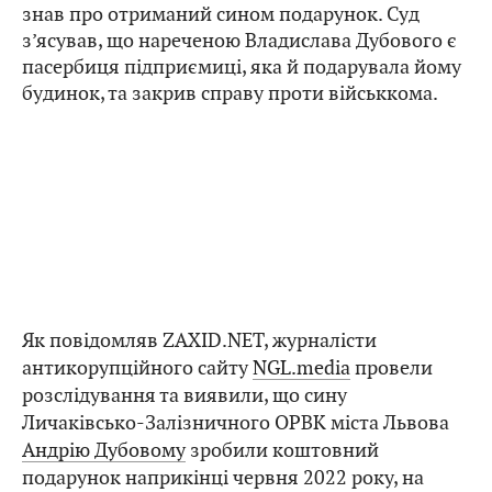
знав про отриманий сином подарунок. Суд
з’ясував, що нареченою Владислава Дубового є
пасербиця підприємиці, яка й подарувала йому
будинок, та закрив справу проти військкома.
Як повідомляв ZAXID.NET, журналісти
антикорупційного сайту
NGL.media
провели
розслідування та виявили, що сину
Личаківсько-Залізничного ОРВК міста Львова
Андрію Дубовому
зробили коштовний
подарунок наприкінці червня 2022 року, на