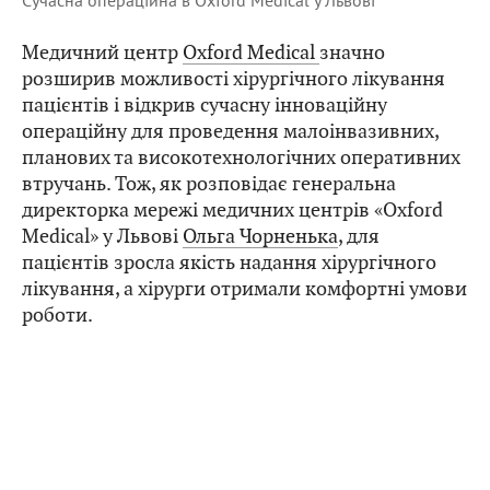
Сучасна операційна в Oxford Medical у Львові
Медичний центр
Oxford Medical
значно
розширив можливості хірургічного лікування
пацієнтів і відкрив сучасну інноваційну
операційну для проведення малоінвазивних,
планових та високотехнологічних оперативних
втручань. Тож, як розповідає генеральна
директорка мережі медичних центрів «Oxford
Medical» у Львові
Ольга Чорненька
, для
пацієнтів зросла якість надання хірургічного
лікування, а хірурги отримали комфортні умови
роботи.