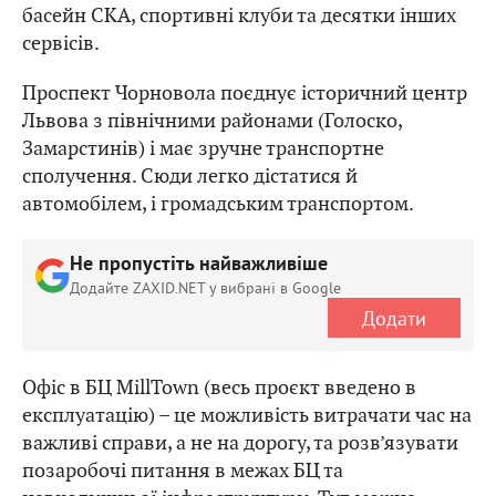
басейн СКА, спортивні клуби та десятки інших
сервісів.
Проспект Чорновола поєднує історичний центр
Львова з північними районами (Голоско,
Замарстинів) і має зручне транспортне
сполучення. Сюди легко дістатися й
автомобілем, і громадським транспортом.
Не пропустіть найважливіше
Додайте ZAXID.NET у вибрані в Google
Додати
Офіс в БЦ MillTown (весь проєкт введено в
експлуатацію) – це можливість витрачати час на
важливі справи, а не на дорогу, та розв’язувати
позаробочі питання в межах БЦ та