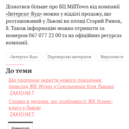
Дізнатися більше про БЦ MillTown від компанії
«Інтергал-Буд»
можна у відділі продажу, що
розташований у Львові на площі Старий Ринок,
8. Також інформацію можна отримати за
номером 067 077 22 00 та на офіційних ресурсах
компанії.
«Інтергал-Буд»
Партнерські матеріали
Нерухомість
До теми
Що пропонує укриття нового покоління:
приклад ЖК Wings у Сокільниках біля Львова
ZAXID.NET
Справа в деталях: які особливості ЖК бізнес-
класу у Львові
ZAXID.NET