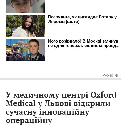
ZAXID.NET
У медичному центрі Oxford
Medical у Львові відкрили
сучасну інноваційну
операційну