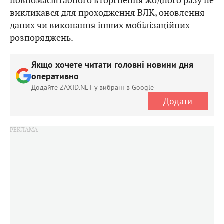
повномасштабного вторгнення жодного разу не
викликався для проходження ВЛК, оновлення
даних чи виконання інших мобілізаційних
розпоряджень.
Якщо хочете читати головні новини дня
оперативно
Додайте ZAXID.NET у вибрані в Google
Додати