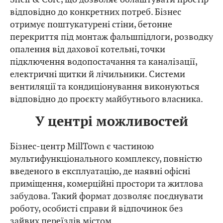
відповідно до конкретних потреб. Бізнес
отримує поштукатурені стіни, бетонне
перекриття під монтаж фальшпідлоги, розводку
опалення від дахової котельні, точки
підключення водопостачання та каналізації,
електричні щитки й лічильники. Системи
вентиляції та кондиціонування виконуються
відповідно до проєкту майбутнього власника.
У центрі можливостей
Бізнес-центр MillTown є частиною
мультифункціонального комплексу, повністю
введеного в експлуатацію, де наявні офісні
приміщення, комерційні простори та житлова
забудова. Такий формат дозволяє поєднувати
роботу, особисті справи й відпочинок без
зайвих переїздів містом.