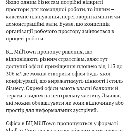
Якщо одним бізнесам потрібні відкриті
простори для командної роботи, то іншим –
класичне планування, переговорні кімнати чи
демонстраційні зали. Буває, що концепція
організації робочого простору змінюється в
процесі роботи.
БЦ MillTown пропонує рішення, що
відповідають різним стратегіям, адже тут
доступні офісні приміщення площею від 113 до
306 м², де можна створити офіси будь-якої
конфігурації, що виражатимуть цінності і стиль
бізнесу. Окремі офіси мають власні балкони й
тераси з видом на центральну частину Львова,
які можна облаштувати як зони відпочинку або
простір для неформальних зустрічей.
Офіси в БЦ MillTown пропонуються у форматі
Shell & Core, що дозволяє облаштувати простір