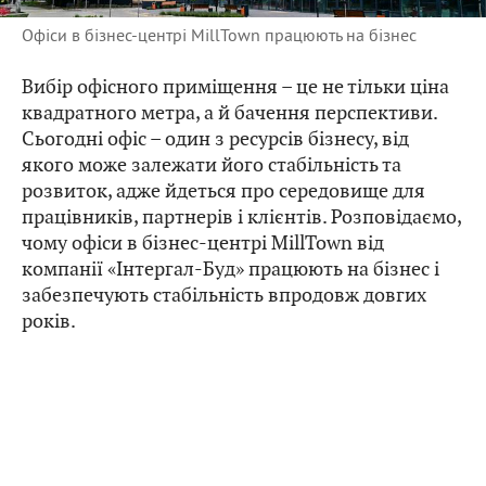
Офіси в бізнес-центрі MillTown працюють на бізнес
Вибір офісного приміщення – це не тільки ціна
квадратного метра, а й бачення перспективи.
Сьогодні офіс – один з ресурсів бізнесу, від
якого може залежати його стабільність та
розвиток, адже йдеться про середовище для
працівників, партнерів і клієнтів. Розповідаємо,
чому офіси в бізнес-центрі MillTown від
компанії «Інтергал-Буд» працюють на бізнес і
забезпечують стабільність впродовж довгих
років.