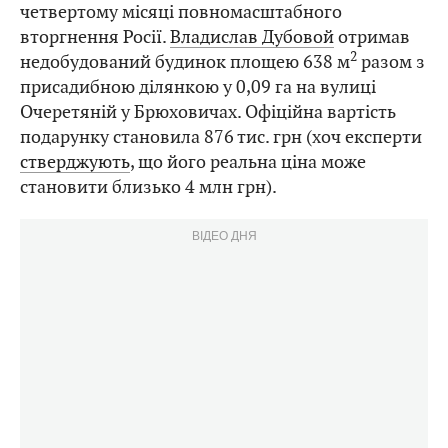
четвертому місяці повномасштабного
вторгнення Росії.
Владислав Дубовой
отримав
2
недобудований будинок площею 638 м
разом з
присадибною ділянкою у 0,09 га на вулиці
Очеретяній у Брюховичах. Офіційна вартість
подарунку становила 876 тис. грн (хоч експерти
стверджують
, що його реальна ціна може
становити близько 4 млн грн).
ВІДЕО ДНЯ