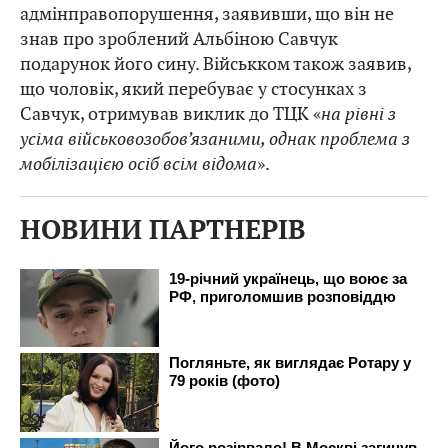
адмінправопорушення, заявивши, що він не
знав про зроблений Альбіною Савчук
подарунок його сину. Військком також заявив,
що чоловік, який перебуває у стосунках з
Савчук, отримував виклик до ТЦК «
на рівні з
усіма військовозобов’язаними, однак проблема з
мобілізацією осіб всім відома
».
НОВИНИ ПАРТНЕРІВ