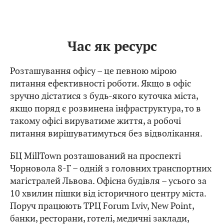
Час як ресурс
Розташування офісу – це певною мірою
питання ефективності роботи. Якщо в офіс
зручно дістатися з будь-якого куточка міста,
якщо поряд є розвинена інфраструктура, то в
такому офісі вируватиме життя, а робочі
питання вирішуватимуться без відволікання.
БЦ MillTown розташований на проспекті
Чорновола 8-Г – одній з головних транспортних
магістралей Львова. Офісна будівля – усього за
10 хвилин пішки від історичного центру міста.
Поруч працюють ТРЦ Forum Lviv, New Point,
банки, ресторани, готелі, медичні заклади,