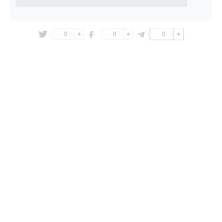
0
0
0