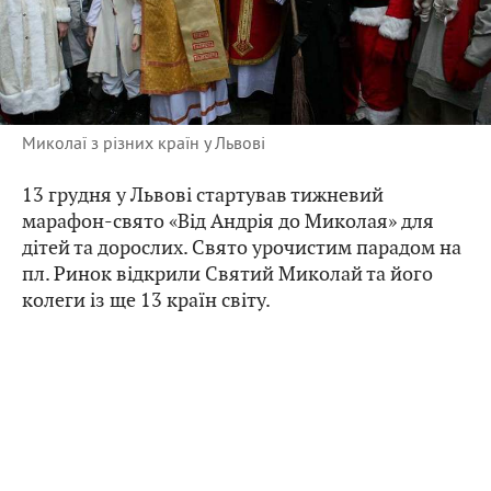
Миколаї з різних країн у Львові
13 грудня у Львові стартував тижневий
марафон-свято «Від Андрія до Миколая» для
дітей та дорослих. Свято урочистим парадом на
пл. Ринок відкрили Святий Миколай та його
колеги із ще 13 країн світу.