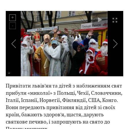
Привітати львів’ян та дітей з наближенням свят
прибули «миколаї» з Польщі, Чехії, Словаччини,
Італії, Іспанії, Норвегії, Фінляндії, США, Конго.
Вони передають привітання від дітей зі своїх
країн, бажають здоров’я, щастя, дарують
святкове печиво, і запрошують на свято до
Палацу мистецтв.