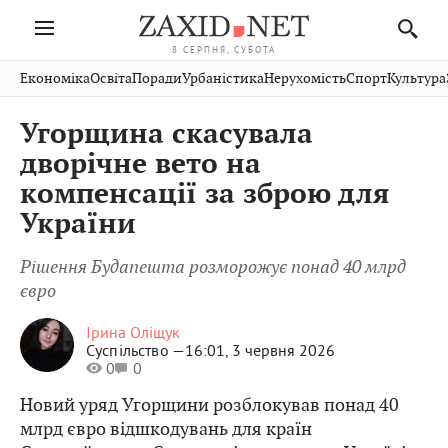
8 СЕРПНЯ, СУБОТА
Івано-
Публікації
Авто
Словко
Культура
Економіка
Освіта
Поради
Урбаністика
Нерухомість
Спорт
Культура
Стрий
Рівне
Франківськ
Світ
Економіка
Рецепти
Здоров'я
Дрогобич
Львів
Тернопіль
Угорщина скасувала
Кіно
Дім
Спорт
Краєзнавство
Хмельницький
Чернівці
Волинь
дворічне вето на
Фото
Освіта
Нерухомість
Домашні
Вінниця
Шептицький
компенсації за зброю для
Закарпаття
тварини
України
Рішення Будапешта розморожує понад 40 млрд
євро
Ірина Оліщук
Суспільство —
16:01, 3 червня 2026
0
0
Новий уряд Угорщини розблокував понад 40
млрд євро відшкодувань для країн