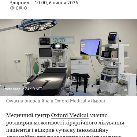
Здоров'я —
10:00, 6 липня 2026
0
0
фото
надане ZAXID.NET
Сучасна операційна в Oxford Medical у Львові
Медичний центр
Oxford Medical
значно
розширив можливості хірургічного лікування
пацієнтів і відкрив сучасну інноваційну