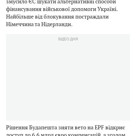
змусило ЄС шукати альтернативні способи
фінансування військової допомоги Україні.
Найбільше від блокування постраждали
Німеччина та Нідерланди.
ВІДЕО ДНЯ
Рішення Будапешта зняти вето на EPF відкриє
доступ до 6,6 млрд євро компенсацій, а згодом