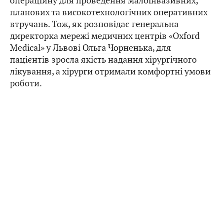
операційну для проведення малоінвазивних,
планових та високотехнологічних оперативних
втручань. Тож, як розповідає генеральна
директорка мережі медичних центрів «Oxford
Medical» у Львові
Ольга Чорненька
, для
пацієнтів зросла якість надання хірургічного
лікування, а хірурги отримали комфортні умови
роботи.