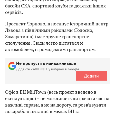
басейн СКА, спортивні клуби та десятки інших
сервісів.
Проспект Чорновола поєднує історичний центр
Львова з північними районами (Голоско,
Замарстинів) і має зручне транспортне
сполучення. Сюди легко дістатися й
автомобілем, і громадським транспортом.
Не пропустіть найважливіше
Додайте ZAXID.NET у вибрані в Google
Додати
Офіс в БЦ MillTown (весь проєкт введено в
експлуатацію) – це можливість витрачати час на
важливі справи, а не на дорогу, та розв’язувати
позаробочі питання в межах БЦ та