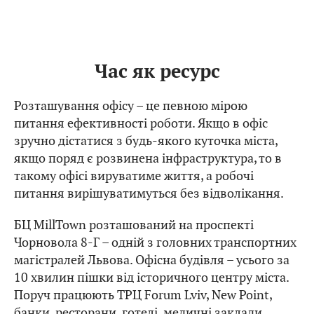
Час як ресурс
Розташування офісу – це певною мірою
питання ефективності роботи. Якщо в офіс
зручно дістатися з будь-якого куточка міста,
якщо поряд є розвинена інфраструктура, то в
такому офісі вируватиме життя, а робочі
питання вирішуватимуться без відволікання.
БЦ MillTown розташований на проспекті
Чорновола 8-Г – одній з головних транспортних
магістралей Львова. Офісна будівля – усього за
10 хвилин пішки від історичного центру міста.
Поруч працюють ТРЦ Forum Lviv, New Point,
банки, ресторани, готелі, медичні заклади,