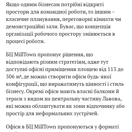
Якщо одним бізнесам потрібні відкриті
простори для командної роботи, то іншим –
класичне планування, переговорні кімнати чи
демонстраційні зали. Буває, що концепція
організації робочого простору змінюється в
процесі роботи.
БЦ MillTown пропонує рішення, що
відповідають різним стратегіям, адже тут
доступні офісні приміщення площею від 113 до
306 м², де можна створити офіси будь-якої
конфігурації, що виражатимуть цінності і стиль
бізнесу. Окремі офіси мають власні балкони й
тераси з видом на центральну частину Львова,
які можна облаштувати як зони відпочинку або
простір для неформальних зустрічей.
Офіси в БЦ MillTown пропонуються у форматі