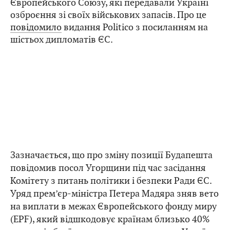
Європейського Союзу, які передавали Україні
озброєння зі своїх військових запасів. Про це
повідомило
видання Politico з посиланням на
шістьох дипломатів ЄС.
Зазначається, що про зміну позиції Будапешта
повідомив посол Угорщини під час засідання
Комітету з питань політики і безпеки Ради ЄС.
Уряд прем’єр-міністра Петера Мадяра зняв вето
на виплати в межах Європейського фонду миру
(EPF), який відшкодовує країнам близько 40%