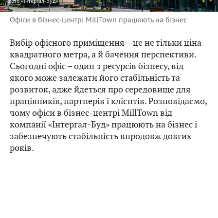
фото
«Інтергал-Буд»
Офіси в бізнес-центрі MillTown працюють на бізнес
Вибір офісного приміщення – це не тільки ціна
квадратного метра, а й бачення перспективи.
Сьогодні офіс – один з ресурсів бізнесу, від
якого може залежати його стабільність та
розвиток, адже йдеться про середовище для
працівників, партнерів і клієнтів. Розповідаємо,
чому офіси в бізнес-центрі MillTown від
компанії «Інтергал-Буд» працюють на бізнес і
забезпечують стабільність впродовж довгих
років.