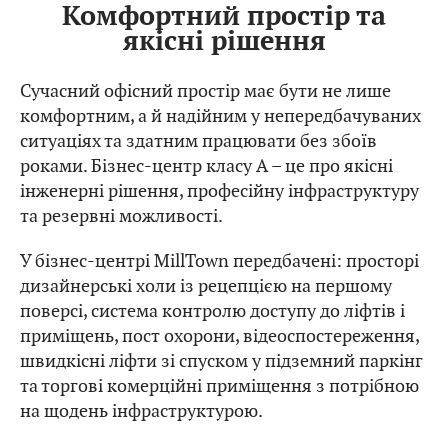
Комфортний простір та
якісні рішення
Сучасний офісний простір має бути не лише
комфортним, а й надійним у непередбачуваних
ситуаціях та здатним працювати без збоїв
роками. Бізнес-центр класу А – це про якісні
інженерні рішення, професійну інфраструктуру
та резервні можливості.
У бізнес-центрі MillTown передбачені: просторі
дизайнерські холи із рецепцією на першому
поверсі, система контролю доступу до ліфтів і
приміщень, пост охорони, відеоспостереження,
швидкісні ліфти зі спуском у підземний паркінг
та торгові комерційні приміщення з потрібною
на щодень інфраструктурою.