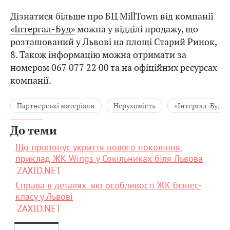
Дізнатися більше про БЦ MillTown від компанії
«Інтергал-Буд»
можна у відділі продажу, що
розташований у Львові на площі Старий Ринок,
8. Також інформацію можна отримати за
номером 067 077 22 00 та на офіційних ресурсах
компанії.
Партнерські матеріали
Нерухомість
«Інтергал-Буд»
До теми
Що пропонує укриття нового покоління:
приклад ЖК Wings у Сокільниках біля Львова
ZAXID.NET
Справа в деталях: які особливості ЖК бізнес-
класу у Львові
ZAXID.NET