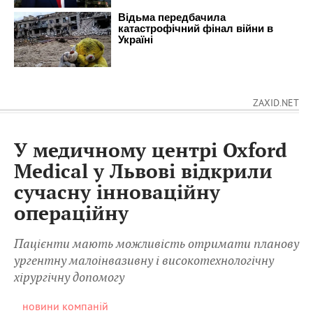
ZAXID.NET
У медичному центрі Oxford
Medical у Львові відкрили
сучасну інноваційну
операційну
Пацієнти мають можливість отримати планову
ургентну малоінвазивну і високотехнологічну
хірургічну допомогу
новини компаній