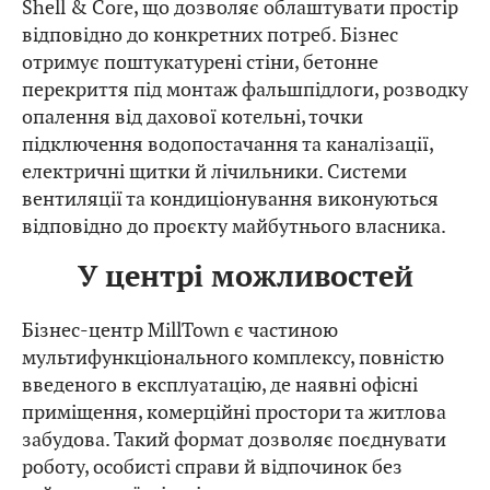
Shell & Core, що дозволяє облаштувати простір
відповідно до конкретних потреб. Бізнес
отримує поштукатурені стіни, бетонне
перекриття під монтаж фальшпідлоги, розводку
опалення від дахової котельні, точки
підключення водопостачання та каналізації,
електричні щитки й лічильники. Системи
вентиляції та кондиціонування виконуються
відповідно до проєкту майбутнього власника.
У центрі можливостей
Бізнес-центр MillTown є частиною
мультифункціонального комплексу, повністю
введеного в експлуатацію, де наявні офісні
приміщення, комерційні простори та житлова
забудова. Такий формат дозволяє поєднувати
роботу, особисті справи й відпочинок без