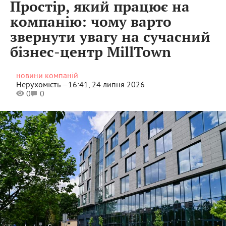
Простір, який працює на
компанію: чому варто
звернути увагу на сучасний
бізнес-центр MillTown
новини компаній
Нерухомість —
16:41, 24 липня 2026
0
0