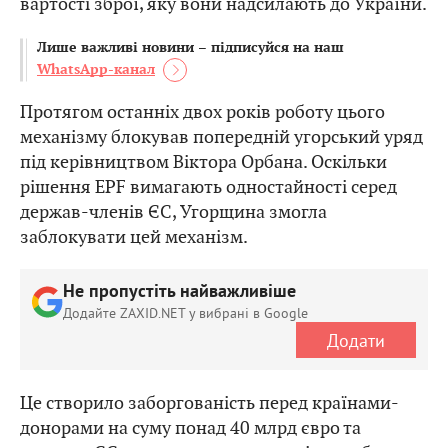
вартості зброї, яку вони надсилають до України.
Лише важливі новини – підписуйся на наш
WhatsApp-канал
Протягом останніх двох років роботу цього
механізму блокував попередній угорський уряд
під керівництвом Віктора Орбана. Оскільки
рішення EPF вимагають одностайності серед
держав-членів ЄС, Угорщина змогла
заблокувати цей механізм.
Не пропустіть найважливіше
Додайте ZAXID.NET у вибрані в Google
Додати
Це створило заборгованість перед країнами-
донорами на суму понад 40 млрд євро та