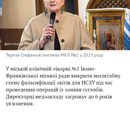
фото
лікарні
Тереза Стефанків очолила МКЛ №1 у 2023 році
У міській клінічній лікарні №1 Івано-
Франківської міської ради викрили масштабну
схему фальсифікації звітів для НСЗУ під час
проведення операцій із заміни суглобів.
Директорці медзакладу загрожує до 6 років
ув’язнення.