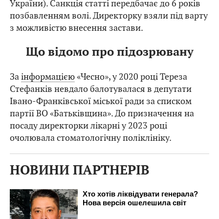
України). Санкція статті передбачає до 6 років
позбавленням волі. Директорку взяли під варту
з можливістю внесення застави.
Що відомо про підозрювану
За
інформацією
«Чесно», у 2020 році Тереза
Стефанків невдало балотувалася в депутати
Івано-Франківської міської ради за списком
партії ВО «Батьківщина». До призначення на
посаду директорки лікарні у 2023 році
очолювала стоматологічну поліклініку.
НОВИНИ ПАРТНЕРІВ