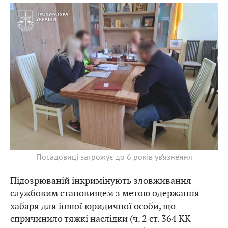
Посадовиці загрожує до 6 років ув’язнення
Підозрюваній інкримінують зловживання
службовим становищем з метою одержання
хабаря для іншої юридичної особи, що
спричинило тяжкі наслідки (ч. 2 ст. 364 КК