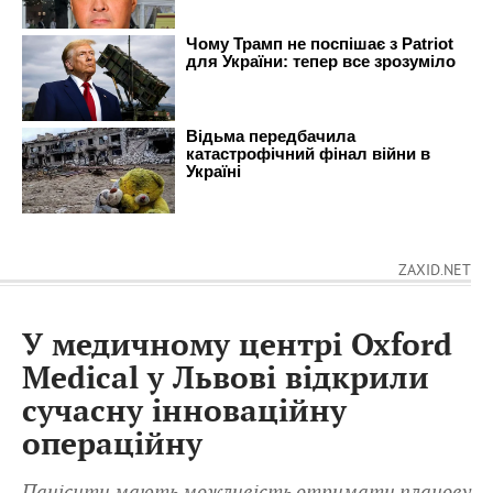
ZAXID.NET
У медичному центрі Oxford
Medical у Львові відкрили
сучасну інноваційну
операційну
Пацієнти мають можливість отримати планову