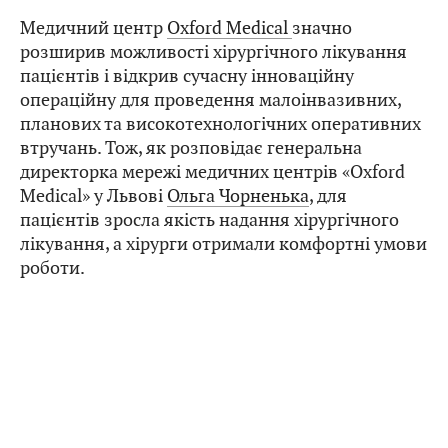
Медичний центр
Oxford Medical
значно
розширив можливості хірургічного лікування
пацієнтів і відкрив сучасну інноваційну
операційну для проведення малоінвазивних,
планових та високотехнологічних оперативних
втручань. Тож, як розповідає генеральна
директорка мережі медичних центрів «Oxford
Medical» у Львові
Ольга Чорненька
, для
пацієнтів зросла якість надання хірургічного
лікування, а хірурги отримали комфортні умови
роботи.