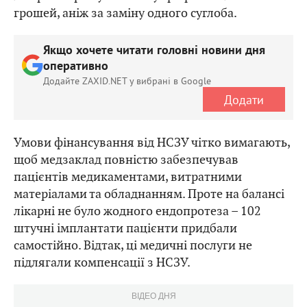
грошей, аніж за заміну одного суглоба.
Якщо хочете читати головні новини дня
оперативно
Додайте ZAXID.NET у вибрані в Google
Додати
Умови фінансування від НСЗУ чітко вимагають,
щоб медзаклад повністю забезпечував
пацієнтів медикаментами, витратними
матеріалами та обладнанням. Проте на балансі
лікарні не було жодного ендопротеза – 102
штучні імплантати пацієнти придбали
самостійно. Відтак, ці медичні послуги не
підлягали компенсації з НСЗУ.
ВІДЕО ДНЯ