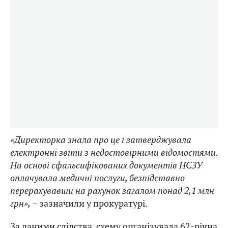
«Директорка знала про це і затверджувала
електронні звіти з недостовірними відомостями.
На основі сфальсифікованих документів НСЗУ
оплачувала медичні послуги, безпідставно
перерахувавши на рахунок загалом понад 2,1 млн
грн»,
– зазначили у прокуратурі.
За даними слідства, схему організувала 62-річна