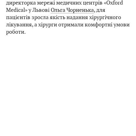
директорка мережі медичних центрів «Oxford
Medical» у Львові
Ольга Чорненька
, для
пацієнтів зросла якість надання хірургічного
лікування, а хірурги отримали комфортні умови
роботи.