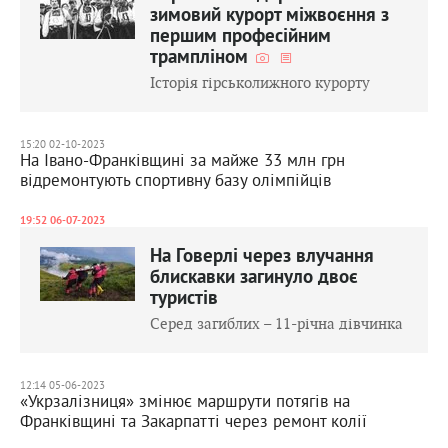
зимовий курорт міжвоєння з
першим професійним
трампліном
Історія гірськолижного курорту
15:20 02-10-2023
На Івано-Франківщині за майже 33 млн грн
відремонтують спортивну базу олімпійців
19:52 06-07-2023
На Говерлі через влучання
блискавки загинуло двоє
туристів
Серед загиблих – 11-річна дівчинка
12:14 05-06-2023
«Укрзалізниця» змінює маршрути потягів на
Франківщині та Закарпатті через ремонт колії