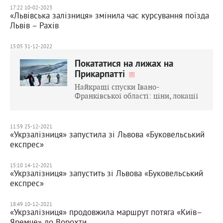
17:22 10-02-2023
«Львівська залізниця» змінила час курсування поїзда
Львів – Рахів
15:05 31-12-2022
Покататися на лижах на
Прикарпатті
Найкращі спуски Івано-
Франківської області: ціни, локації
11:59 25-12-2021
«Укрзалізниця» запустила зі Львова «Буковельський
експрес»
15:10 14-12-2021
«Укрзалізниця» запустить зі Львова «Буковельський
експрес»
18:49 10-12-2021
«Укрзалізниця» продовжила маршрут потяга «Київ–
Яремче» до Ворохти