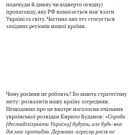
подекуди й дивну чи відверто огидну)
пропаганду, яку РФ намагається навʼязати
Україні та світу. Частина цих тез стосується
західних регіонів нашої країни.
Чому росіяни це роблять? Бо мають стратегічну
мету: розвалити нашу країну зсередини.
Нещодавно про це вкотре наголосив очільник
української розвідки Кирило Буданов: «
Спроби
[дестабілізувати Україну] будуть, але будь-яка
дія має протидію. Держава-агресор росія не