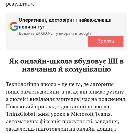
результат».
Оперативні, достовірні і найважливіші
новини тут
Додайте ZAXID.NET у вибрані в Google
Додати
Як онлайн-школа вбудовує ШІ в
навчання й комунікацію
Технологічна школа – це не та, де алгоритм
пише замість дитини, а та, де він знімає рутину
з людей і вивільняє вчителеві час на пояснення.
Показовий приклад –
дистанційна школа
ThinkGlobal
: живі уроки в Microsoft Teams,
автоматична фіксація присутності, завдання,
заздалегідь підготовлені на онлайн-дошці, і