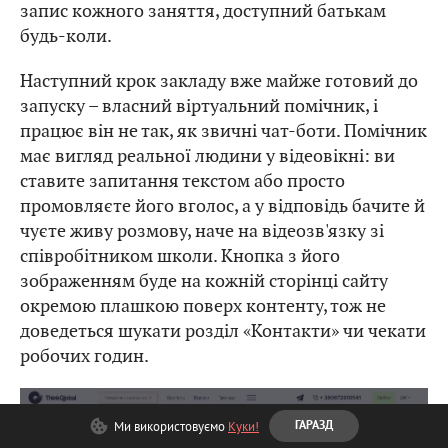
запис кожного заняття, доступний батькам
будь-коли.
Наступний крок закладу вже майже готовий до
запуску – власний віртуальний помічник, і
працює він не так, як звичні чат-боти. Помічник
має вигляд реальної людини у відеовікні: ви
ставите запитання текстом або просто
промовляєте його вголос, а у відповідь бачите й
чуєте живу розмову, наче на відеозв'язку зі
співробітником школи. Кнопка з його
зображенням буде на кожній сторінці сайту
окремою плашкою поверх контенту, тож не
доведеться шукати розділ «Контакти» чи чекати
робочих годин.
Ми використовуємо
Куки!
ГАРАЗД