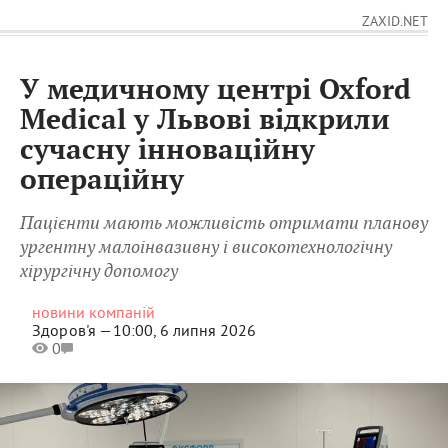
ZAXID.NET
У медичному центрі Oxford
Medical у Львові відкрили
сучасну інноваційну
операційну
Пацієнти мають можливість отримати планову
ургентну малоінвазивну і високотехнологічну
хірургічну допомогу
новини компаній
Здоров'я —
10:00, 6 липня 2026
0