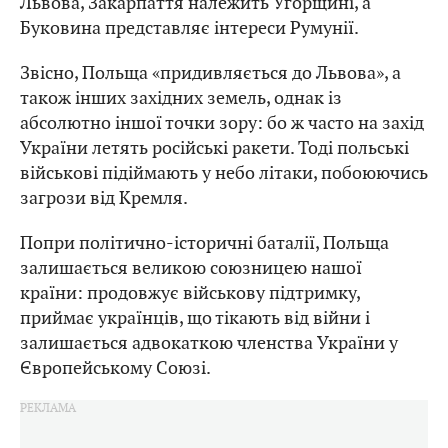
Львова, Закарпаття належить Угорщині, а
Буковина представляє інтереси Румунії.
Звісно, Польща «придивляється до Львова», а
також інших західних земель, однак із
абсолютно іншої точки зору: бо ж часто на захід
України летять російські ракети. Тоді польські
військові підіймають у небо літаки, побоюючись
загрози від Кремля.
Попри політично-історичні баталії, Польща
залишається великою союзницею нашої
країни: продовжує військову підтримку,
приймає українців, що тікають від війни і
залишається адвокаткою членства України у
Європейському Союзі.