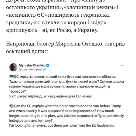
останнього українця», «злочинний режим» і
«немічність ЄС» поширюють і українські
зрадники, які втекли за кордон і звідти
критикують – ні, не Росію, а Україну.
Наприклад, блогер Мирослав Олешко, створив
ось такий допис: