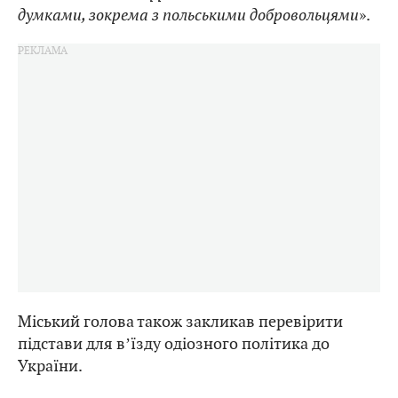
думками, зокрема з польськими добровольцями
».
Міський голова також закликав перевірити
підстави для вʼїзду одіозного політика до
України.