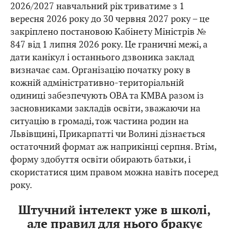
2026/2027 навчальний рік триватиме з 1
вересня 2026 року до 30 червня 2027 року – це
закріплено постановою Кабінету Міністрів №
847 від 1 липня 2026 року. Це граничні межі, а
дати канікул і останнього дзвоника заклад
визначає сам. Організацію початку року в
кожній адміністративно-територіальній
одиниці забезпечують ОВА та КМВА разом із
засновниками закладів освіти, зважаючи на
ситуацію в громаді, тож частина родин на
Львівщині, Прикарпатті чи Волині дізнається
остаточний формат аж наприкінці серпня. Втім,
форму здобуття освіти обирають батьки, і
скористатися цим правом можна навіть посеред
року.
Штучний інтелект уже в школі,
але правил для нього бракує