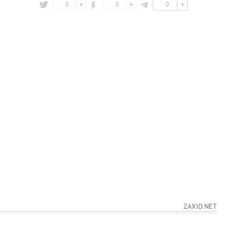
0
0
0
ZAXID.NET