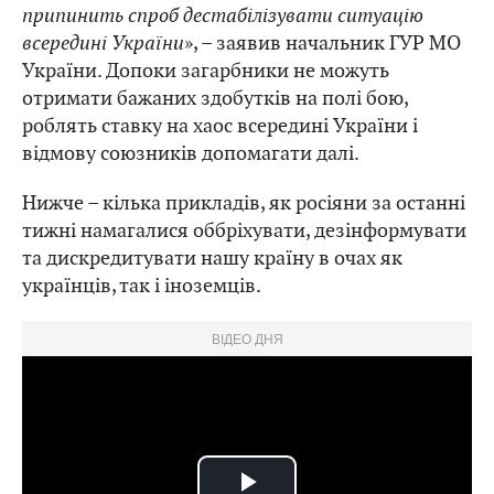
припинить спроб дестабілізувати ситуацію
всередині України
», – заявив начальник ГУР МО
України. Допоки загарбники не можуть
отримати бажаних здобутків на полі бою,
роблять ставку на хаос всередині України і
відмову союзників допомагати далі.
Нижче – кілька прикладів, як росіяни за останні
тижні намагалися оббріхувати, дезінформувати
та дискредитувати нашу країну в очах як
українців, так і іноземців.
ВІДЕО ДНЯ