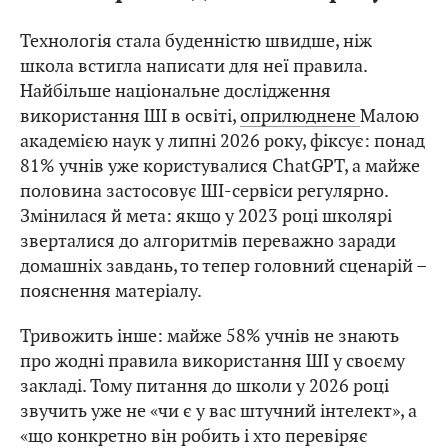
Технологія стала буденністю швидше, ніж
школа встигла написати для неї правила.
Найбільше національне дослідження
використання ШІ в освіті,
оприлюднене
Малою
академією наук у липні 2026 року, фіксує: понад
81% учнів уже користувалися ChatGPT, а майже
половина застосовує ШІ-сервіси регулярно.
Змінилася й мета: якщо у 2023 році школярі
зверталися до алгоритмів переважно заради
домашніх завдань, то тепер головний сценарій –
пояснення матеріалу.
Тривожить інше: майже 58% учнів не знають
про жодні правила використання ШІ у своєму
закладі. Тому питання до школи у 2026 році
звучить уже не «чи є у вас штучний інтелект», а
«що конкретно він робить і хто перевіряє