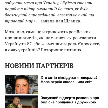
забуватимемо про Україну, і будемо стояти
поряд та підтримувати її до того, як буде
досягнутий справедливий, всеохоплюючий та
тривалий мир
», – заявив пан Шлапка.
Можливо, саме це й тривожить російських
пропагандистів, які намагаються розсварити
Україну та ЄС або ж зменшити роль Євросоюзу
в очах українців? Риторичне питання.
НОВИНИ ПАРТНЕРІВ