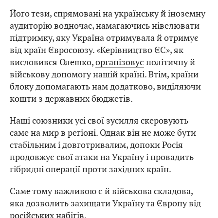
Його тези, спрямовані на українську й іноземну
аудиторію водночас, намагаючись нівелювати
підтримку, яку Україна отримувала й отримує
від країн Євросоюзу. «Керівництво ЄС», як
висловився Олешко,
організовує
політичну й
військову допомогу нашій країні. Втім, країни
блоку допомагають нам додатково, виділяючи
кошти з державних бюджетів.
Наші союзники усі свої зусилля скеровують
саме на мир в регіоні. Однак він не може бути
стабільним і довготривалим, допоки Росія
продовжує свої атаки на Україну і провадить
гібридні операції проти західних країн.
Саме тому важливою є й військова складова,
яка дозволить захищати Україну та Європу від
російських набігів.