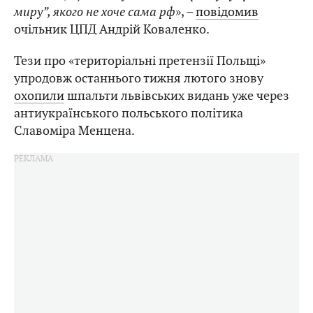
миру”, якого не хоче сама рф
», –
повідомив
очільник ЦПД Андрій Коваленко.
Тези про «територіальні претензії Польщі»
упродовж останнього тижня лютого знову
охопили
шпальти львівських видань уже через
антиукраїнського польського політика
Славоміра Менцена.