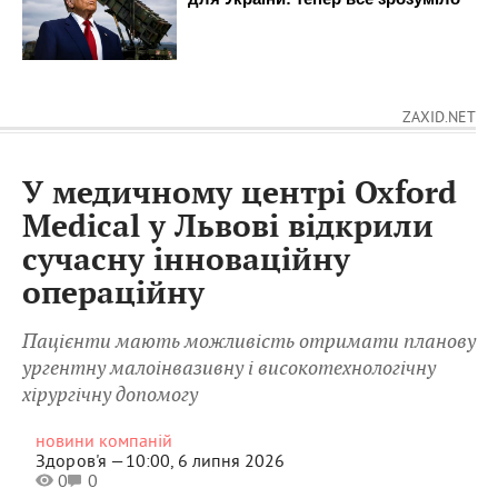
ZAXID.NET
У медичному центрі Oxford
Medical у Львові відкрили
сучасну інноваційну
операційну
Пацієнти мають можливість отримати планову
ургентну малоінвазивну і високотехнологічну
хірургічну допомогу
новини компаній
Здоров'я —
10:00, 6 липня 2026
0
0