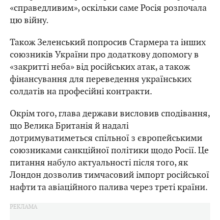
«справедливим», оскільки саме Росія розпочала
цю війну.
Також Зеленський попросив Стармера та інших
союзників України про додаткову допомогу в
«закритті неба» від російських атак, а також
фінансування для переведення українських
солдатів на професійні контракти.
Окрім того, глава держави висловив сподівання,
що Велика Британія й надалі
дотримуватиметься спільної з європейськими
союзниками санкційної політики щодо Росії. Це
питання набуло актуальності після того, як
Лондон дозволив тимчасовий імпорт російської
нафти та авіаційного палива через треті країни.