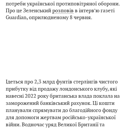
потреби української протиповітряної оборони.
Про це Зеленський
розповів
в інтерв’ю газеті
Guardian, оприлюдненому 8 червня.
Ідеться про 2,3 млрд фунтів стерлінгів чистого
прибутку від продажу лондонського клубу, які
навесні 2022 року британська влада поклала на
заморожений банківський рахунок. Ці кошти
планували спрямувати до благодійного фонду
для допомоги жертвам російсько-української
війни. Водночас уряд Великої Британії та