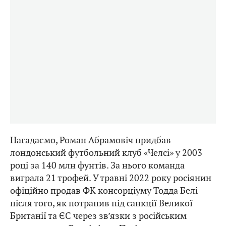
Нагадаємо, Роман Абрамовіч придбав
лондонський футбольний клуб «Челсі» у 2003
році за 140 млн фунтів. За нього команда
виграла 21 трофей. У травні 2022 року росіянин
офіційно продав
ФК консорціуму Тодда Белі
після того, як потрапив під санкції Великої
Британії та ЄС через зв’язки з російським