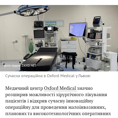
фото
надане ZAXID.NET
Сучасна операційна в Oxford Medical у Львові
Медичний центр
Oxford Medical
значно
розширив можливості хірургічного лікування
пацієнтів і відкрив сучасну інноваційну
операційну для проведення малоінвазивних,
планових та високотехнологічних оперативних