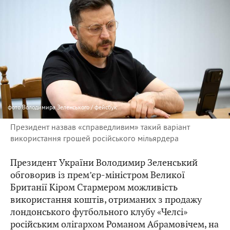
фото
Володимира Зеленського / фейсбук
Президент назвав «справедливим» такий варіант
використання грошей російського мільярдера
Президент України Володимир Зеленський
обговорив із прем’єр-міністром Великої
Британії Кіром Стармером можливість
використання коштів, отриманих з продажу
лондонського футбольного клубу «Челсі»
російським олігархом Романом Абрамовічем, на