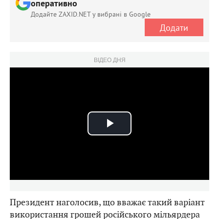
оперативно
Додайте ZAXID.NET у вибрані в Google
Додати
ВІДЕО ДНЯ
Play
Video
Президент наголосив, що вважає такий варіант
використання грошей російського мільярдера