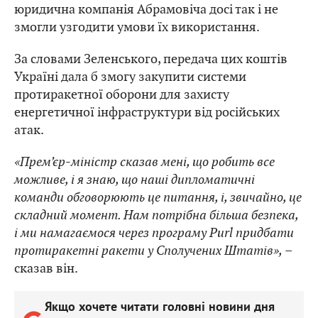
юридична компанія Абрамовіча досі так і не
змогли узгодити умови їх використання.
За словами Зеленського, передача цих коштів
Україні дала б змогу закупити системи
протиракетної оборони для захисту
енергетичної інфраструктури від російських
атак.
«Прем’єр-міністр сказав мені, що робить все
можливе, і я знаю, що наші дипломатичні
команди обговорюють це питання, і, звичайно, це
складний момент. Нам потрібна більша безпека,
і ми намагаємося через програму Purl придбати
протиракетні ракети у Сполучених Штатів»,
–
сказав він.
Якщо хочете читати головні новини дня