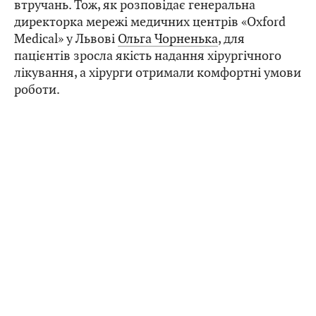
втручань. Тож, як розповідає генеральна
директорка мережі медичних центрів «Oxford
Medical» у Львові
Ольга Чорненька
, для
пацієнтів зросла якість надання хірургічного
лікування, а хірурги отримали комфортні умови
роботи.