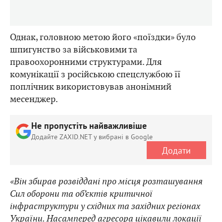
Однак, головною метою його «поїздки» було
шпигунство за військовими та
правоохоронними структурами. Для
комунікації з російською спецслужбою її
поплічник використовував анонімний
месенджер.
Не пропустіть найважливіше
Додайте ZAXID.NET у вибрані в Google
Додати
«Він збирав розвіддані про місця розташування
Сил оборони та об’єктів критичної
інфраструктури у східних та західних регіонах
України. Насамперед агресора цікавили локації