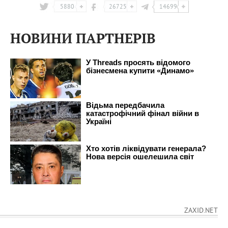
5880
26725
14699
НОВИНИ ПАРТНЕРІВ
ZAXID.NET