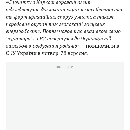
«Спочатку в Харкові ворожий агент
відслідковував дислокації українських блокпостів
та фортифікаційних споруд у місті, а також
передавав окупантам геолокації місцевих
енергооб'єктів. Потім чоловік за вказівкою свого
"куратора" з ГРУ повернувся до Чернівців під
виглядом відвідування родичів»,
–
повідомили
в
СБУ України в четвер, 28 вересня.
ВІДЕО ДНЯ