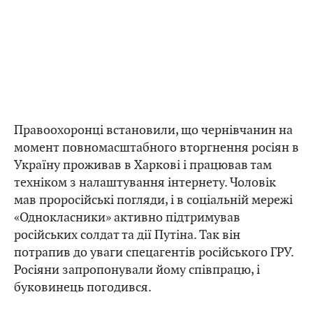
Правоохоронці встановили, що чернівчанин на
момент повномасштабного вторгнення росіян в
Україну проживав в Харкові і працював там
техніком з налаштування інтернету. Чоловік
мав проросійські погляди, і в соціальній мережі
«Однокласники» активно підтримував
російських солдат та дії Путіна. Так він
потрапив до уваги спецагентів російського ГРУ.
Росіяни запропонували йому співпрацю, і
буковинець погодився.