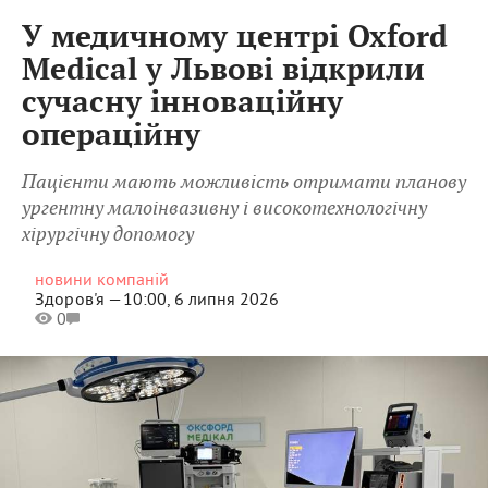
У медичному центрі Oxford
Medical у Львові відкрили
сучасну інноваційну
операційну
Пацієнти мають можливість отримати планову
ургентну малоінвазивну і високотехнологічну
хірургічну допомогу
новини компаній
Здоров'я —
10:00, 6 липня 2026
0