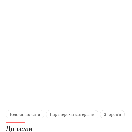
Головні новини
Партнерські матеріали
Здоров'я
До теми