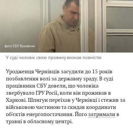
фото
СБУ Буковини
У суді чоловік свою провину визнав повністю
Уродженця Чернівців засудили до 15 років
позбавлення волі за державну зраду. В суді
працівники СБУ довели, що чоловіка
звербувало ГРУ Росії, коли він проживав в
Харкові. Шпигун переїхав у Чернівці і стежив за
військовою частиною та скидав координати
об'єктів енергопостачання. Його
затримали
в
травні в обласному центрі.