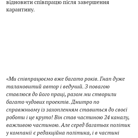
відновити співпрацю після завершення
карантину.
«
Ми співпрацюємо вже багато років. Гнап дуже
талановитий автор і ведучий. З повагою
ставлюся до його праці, разом ми створили
багато чудових проектів. Дмитро по
справжньому із захопленням ставиться до своєї
роботи і це круто! Він став частиною 24 каналу,
важливою частиною. Але серед багатьох політик
у компанії є редакційна політика, і в частині