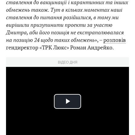
ставлення до вакцинації і карантинних та інших
обмежень також. Тут в кількох моментах наші
ставлення до питання розійшлися, в тому ми
вирішили призупинити проекти за участю
Дмитра, аби його позиція не екстраполювалася
на позицію 24 щодо таких обмежень
», –
розповів
гендиректор «ТРК Люкс» Роман Андрейко.
ВІДЕО ДНЯ
Play
Video