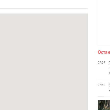
Остан
07:57
07:56