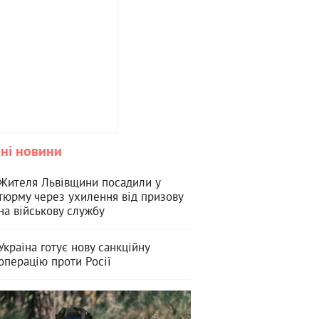
ні новини
Жителя Львівщини посадили у
тюрму через ухилення від призову
на військову службу
Україна готує нову санкційну
операцію проти Росії