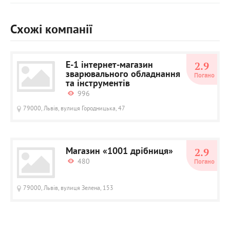
Схожі компанії
E-1 інтернет-магазин
2.9
зварювального обладнання
Погано
та інструментів
996
79000, Львів, вулиця Городницька, 47
Магазин «1001 дрібниця»
2.9
480
Погано
79000, Львів, вулиця Зелена, 153